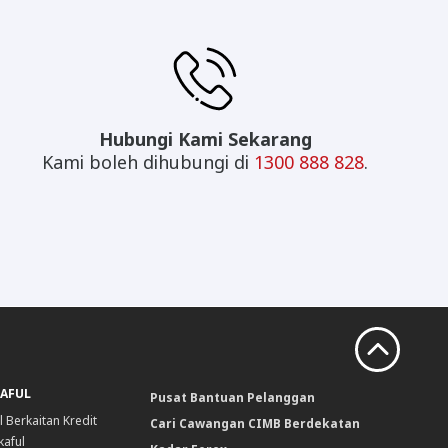
Hubungi Kami Sekarang
Kami boleh dihubungi di
1300 888 828
.
KAFUL
Pusat Bantuan Pelanggan
l Berkaitan Kredit
Cari Cawangan CIMB Berdekatan
kaful