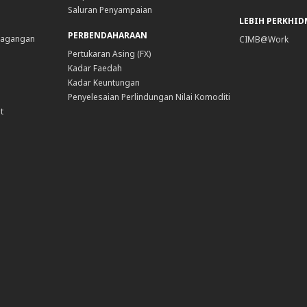
Saluran Penyampaian
LEBIH PERKHI
PERBENDAHARAAN
dagangan
CIMB@Work
Pertukaran Asing (FX)
Kadar Faedah
Kadar Keuntungan
Penyelesaian Perlindungan Nilai Komoditi
t