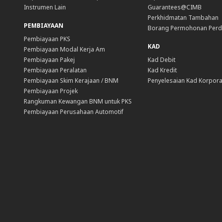
Instrumen Lain
Guarantees@CIMB
Perkhidmatan Tambahan
PEMBIAYAAN
Borang Permohonan Per
Pembiayaan PKS
KAD
Pembiayaan Modal Kerja Am
Pembiayaan Pakej
Kad Debit
Pembiayaan Peralatan
Kad Kredit
Pembiayaan Skim Kerajaan / BNM
Penyelesaian Kad Korpora
Pembiayaan Projek
Rangkuman Kewangan BNM untuk PKS
Pembiayaan Perusahaan Automotif