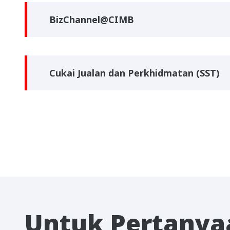
BizChannel@CIMB
Cukai Jualan dan Perkhidmatan (SST)
Untuk Pertanya