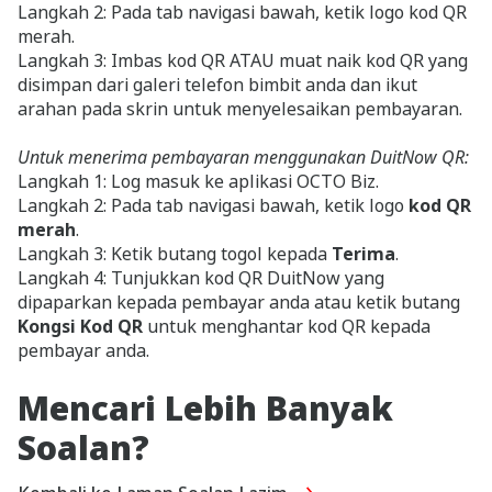
Langkah 2: Pada tab navigasi bawah, ketik logo kod QR
merah.
Langkah 3: Imbas kod QR ATAU muat naik kod QR yang
disimpan dari galeri telefon bimbit anda dan ikut
arahan pada skrin untuk menyelesaikan pembayaran.
Untuk menerima pembayaran menggunakan DuitNow QR:
Langkah 1: Log masuk ke aplikasi OCTO Biz.
Langkah 2: Pada tab navigasi bawah, ketik logo
kod QR
merah
.
Langkah 3: Ketik butang togol kepada
Terima
.
Langkah 4: Tunjukkan kod QR DuitNow yang
dipaparkan kepada pembayar anda atau ketik butang
Kongsi Kod QR
untuk menghantar kod QR kepada
pembayar anda.
Mencari Lebih Banyak
Soalan?