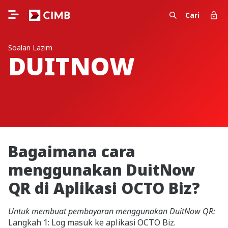
Cari
Soalan Lazim
DUITNOW
Bagaimana cara
menggunakan DuitNow
QR di Aplikasi OCTO Biz?
Untuk membuat pembayaran menggunakan DuitNow QR:
Langkah 1: Log masuk ke aplikasi OCTO Biz.