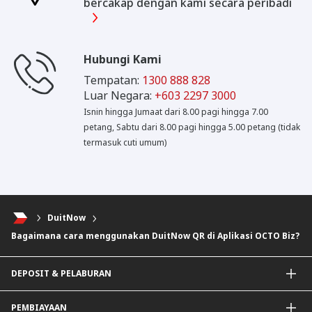
bercakap dengan kami secara peribadi
Hubungi Kami
Tempatan:
1300 888 828
Luar Negara:
+603 2297 3000
Isnin hingga Jumaat dari 8.00 pagi hingga 7.00
petang, Sabtu dari 8.00 pagi hingga 5.00 petang (tidak
termasuk cuti umum)
DuitNow
Bagaimana cara menggunakan DuitNow QR di Aplikasi OCTO Biz?
DEPOSIT & PELABURAN
Akaun Semasa & Pelaburan
PEMBIAYAAN