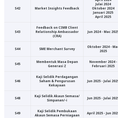
Julai 2024
S42
Market Insights Feedback
Oktober 2024
Januari 2025
April 2025
Feedback on CIMB Client
S43
Relationship Ambassador
Jun 2024 - Mac 202
(CRA)
Oktober 2024 - Ma
S44
SME Merchant Survey
2025
Membentuk Masa Depan
November 2024 -
S45
Generasi Z
Februari 2025
Kaji Selidik Perdagangan
S46
Saham & Pengurusan
Jun 2025 - Julai 202
Kekayaan
Kaji Selidik Akaun Semasa/
S48
Jun 2025 - Julai 202
Simpanan/-i
Kaji Selidik Pembukaan
S49
April 2025 - Jun 202
Akaun Semasa Perniagaan