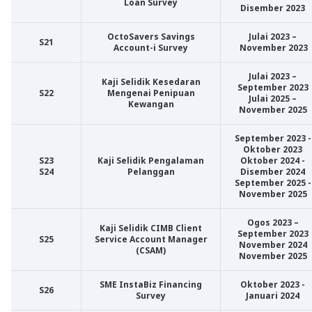
Loan Survey
Disember 2023
OctoSavers Savings
Julai 2023 –
S21
Account-i Survey
November 2023
Julai 2023 –
Kaji Selidik Kesedaran
September 2023
S22
Mengenai Penipuan
Julai 2025 –
Kewangan
November 2025
September 2023 -
Oktober 2023
S23
Kaji Selidik Pengalaman
Oktober 2024 -
S24
Pelanggan
Disember 2024
September 2025 -
November 2025
Ogos 2023 –
Kaji Selidik CIMB Client
September 2023
S25
Service Account Manager
November 2024
(CSAM)
November 2025
SME InstaBiz Financing
Oktober 2023 -
S26
Survey
Januari 2024