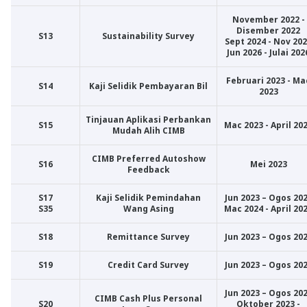
November 2022 -
Disember 2022
S13
Sustainability Survey
Sept 2024 - Nov 20
Jun 2026 - Julai 202
Februari 2023 - Ma
S14
Kaji Selidik Pembayaran Bil
2023
Tinjauan Aplikasi Perbankan
S15
Mac 2023 - April 20
Mudah Alih CIMB
CIMB Preferred Autoshow
S16
Mei 2023
Feedback
S17
Kaji Selidik Pemindahan
Jun 2023 – Ogos 20
S35
Wang Asing
Mac 2024 - April 20
S18
Remittance Survey
Jun 2023 – Ogos 20
S19
Credit Card Survey
Jun 2023 – Ogos 20
Jun 2023 – Ogos 20
CIMB Cash Plus Personal
S20
Oktober 2023 -