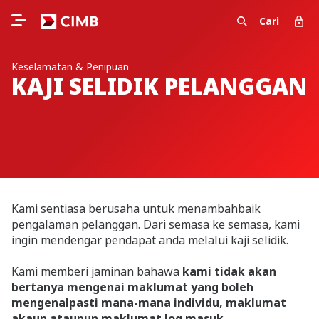
Cari
Keselamatan & Penipuan
KAJI SELIDIK PELANGGAN
Kami sentiasa berusaha untuk menambahbaik
pengalaman pelanggan. Dari semasa ke semasa, kami
ingin mendengar pendapat anda melalui kaji selidik.
Kami memberi jaminan bahawa
kami tidak akan
bertanya mengenai maklumat yang boleh
mengenalpasti mana-mana individu, maklumat
akaun ataupun maklumat log masuk
.