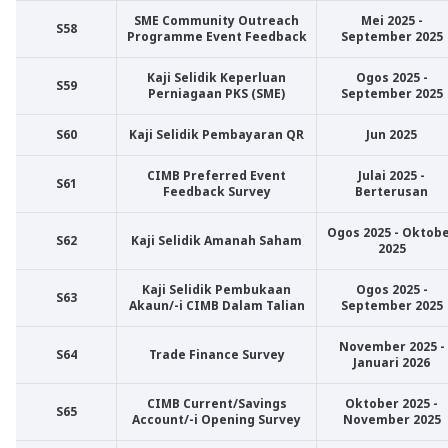
SME Community Outreach
Mei 2025 -
S58
Programme Event Feedback
September 2025
Kaji Selidik Keperluan
Ogos 2025 -
S59
Perniagaan PKS (SME)
September 2025
S60
Kaji Selidik Pembayaran QR
Jun 2025
CIMB Preferred Event
Julai 2025 -
S61
Feedback Survey
Berterusan
Ogos 2025 - Oktob
S62
Kaji Selidik Amanah Saham
2025
Kaji Selidik Pembukaan
Ogos 2025 -
S63
Akaun/-i CIMB Dalam Talian
September 2025
November 2025 -
S64
Trade Finance Survey
Januari 2026
CIMB Current/Savings
Oktober 2025 -
S65
Account/-i Opening Survey
November 2025