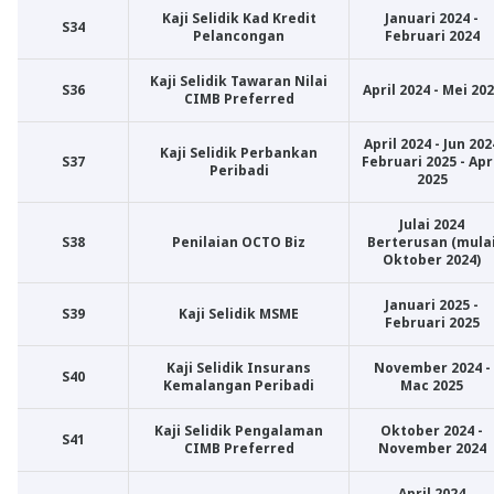
Kaji Selidik Kad Kredit
Januari 2024 -
S34
Pelancongan
Februari 2024
Kaji Selidik Tawaran Nilai
S36
April 2024 - Mei 20
CIMB Preferred
April 2024 - Jun 202
Kaji Selidik Perbankan
S37
Februari 2025 - Apr
Peribadi
2025
Julai 2024
S38
Penilaian OCTO Biz
Berterusan (mula
Oktober 2024)
Januari 2025 -
S39
Kaji Selidik MSME
Februari 2025
Kaji Selidik Insurans
November 2024 -
S40
Kemalangan Peribadi
Mac 2025
Kaji Selidik Pengalaman
Oktober 2024 -
S41
CIMB Preferred
November 2024
April 2024