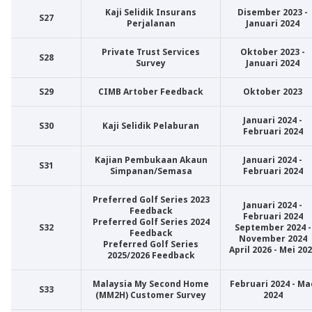
Kaji Selidik Insurans
Disember 2023 -
S27
Perjalanan
Januari 2024
Private Trust Services
Oktober 2023 -
S28
Survey
Januari 2024
S29
CIMB Artober Feedback
Oktober 2023
Januari 2024 -
S30
Kaji Selidik Pelaburan
Februari 2024
Kajian Pembukaan Akaun
Januari 2024 -
S31
Simpanan/Semasa
Februari 2024
Preferred Golf Series 2023
Januari 2024 -
Feedback
Februari 2024
Preferred Golf Series 2024
S32
September 2024 -
Feedback
November 2024
Preferred Golf Series
April 2026 - Mei 20
2025/2026 Feedback
Malaysia My Second Home
Februari 2024 - Ma
S33
(MM2H) Customer Survey
2024