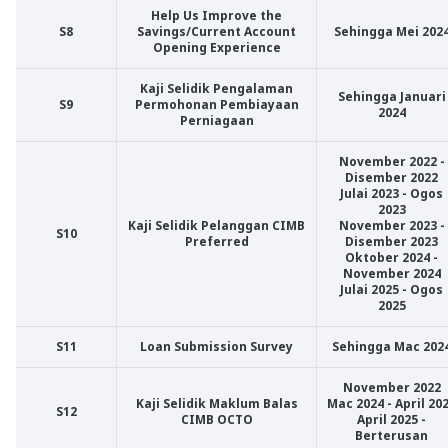
Help Us Improve the
S8
Savings/Current Account
Sehingga Mei 202
Opening Experience
Kaji Selidik Pengalaman
Sehingga Januari
S9
Permohonan Pembiayaan
2024
Perniagaan
November 2022 -
Disember 2022
Julai 2023 - Ogos
2023
Kaji Selidik Pelanggan CIMB
November 2023 -
S10
Preferred
Disember 2023
Oktober 2024 -
November 2024
Julai 2025 - Ogos
2025
S11
Loan Submission Survey
Sehingga Mac 202
November 2022
Kaji Selidik Maklum Balas
Mac 2024 - April 20
S12
CIMB OCTO
April 2025 -
Berterusan