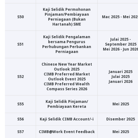
Kaji Selidik Permohonan
Pinjaman/Pembiayaan
S50
Mac 2025 - Mei 202
Perniagaan (Bukan
Hartanah) SME
Kaji Selidik Pengalaman
Julai 2025 -
bersama Pengurus
S51
September 2025
Perhubungan Perbankan
Mei 2026 - Jun 202
Perniagaan
Chinese New Year Market
Outlook 2025
Januari 2025
CIMB Preferred Market
S52
Julai 2025
Outlook Event 2025
Januari 2026
CIMB Preferred Wealth
Compass Series 2026
Kaji Selidik Pinjaman/
S55
Mei 2025
Pembiayaan Kereta
S56
Kaji Selidik CIMB Account/-i
Disember 2025
S57
CIMB@Work Event Feedback
Mei 2025