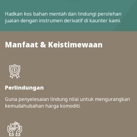
Hadkan kos bahan mentah dan lindungi perolehan
jualan dengan instrumen derivatif di kaunter kami.
Manfaat & Keistimewaan
Perlindungan
Guna penyelesaian lindung nilai untuk mengurangkan
kemudahubahan harga komoditi.