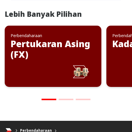
Lebih Banyak Pilihan
Perbendaharaan
Perbenda
Pertukaran Asing
Kad
(FX)
Perbendaharaan