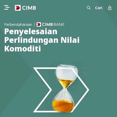
Cari
Perbendaharaan
Penyelesaian
Perlindungan Nilai
Komoditi