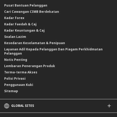
CIMB@Work
Pusat Bantuan Pelanggan
Cari Cawangan CIMB Berdekatan
Kadar Forex
Kadar Faedah & Caj
Kadar Keuntungan & Caj
Soalan Lazim
Kesedaran Keselamatan & Penipuan
Layanan Adil Kepada Pelanggan Dan Piagam Perkhidmatan
Pelanggan
Notis Penting
Lembaran Penerangan Produk
Terma-terma Akses
Polisi Privasi
Penggunaan Kuki
Sitemap
GLOBAL SITES
CIMB