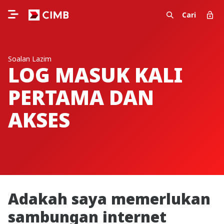
Cari
Soalan Lazim
LOG MASUK KALI
PERTAMA DAN
AKSES
Adakah saya memerlukan
sambungan internet