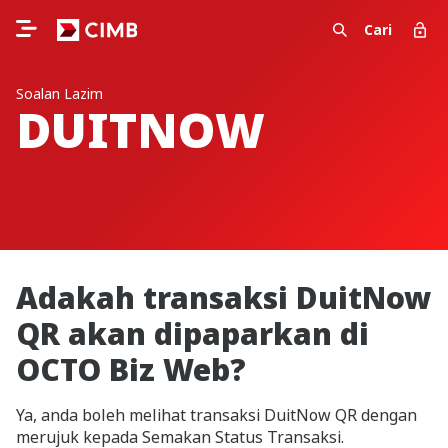
Cari
Soalan Lazim
DUITNOW
Adakah transaksi DuitNow
QR akan dipaparkan di
OCTO Biz Web?
Ya, anda boleh melihat transaksi DuitNow QR dengan
merujuk kepada Semakan Status Transaksi.