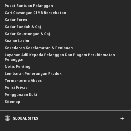
CIMB@Work
Pusat Bantuan Pelanggan
Cari Cawangan CIMB Berdekatan
Kadar Forex
Kadar Faedah & Caj
Kadar Keuntungan & Caj
Soalan Lazim
Kesedaran Keselamatan & Penipuan
Layanan Adil Kepada Pelanggan Dan Piagam Perkhidmatan
Pelanggan
Notis Penting
Lembaran Penerangan Produk
Terma-terma Akses
Polisi Privasi
Penggunaan Kuki
Sitemap
GLOBAL SITES
CIMB