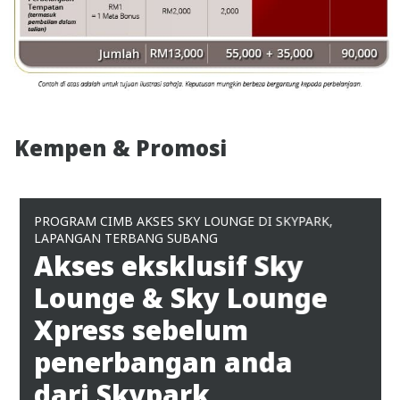
Kempen & Promosi
PROGRAM CIMB AKSES SKY LOUNGE DI SKYPARK,
LAPANGAN TERBANG SUBANG
Akses eksklusif Sky
Lounge & Sky Lounge
Xpress sebelum
penerbangan anda
dari Skypark,