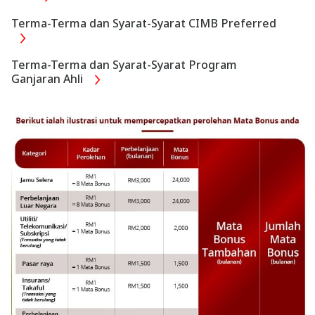
Terma-Terma dan Syarat-Syarat CIMB Preferred
Terma-Terma dan Syarat-Syarat Program
Ganjaran Ahli