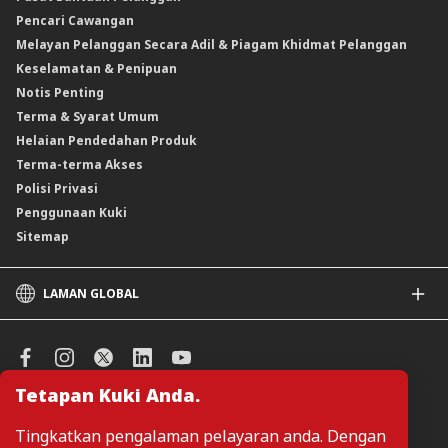
Pencari Cawangan
Produk Berstruktur
Melayan Pelanggan Secara Adil & Piagam Khidmat Pelanggan
Produk Berstruktur Islam
Keselamatan & Penipuan
Skim Persaraan Swasta (PRS)
Notis Penting
Clicks Trader
Terma & Syarat Umum
Instrumen Deposit Boleh Niaga
Helaian Pendedahan Produk
Unit Amanah Harga Berubah ASNB
Terma-terma Akses
Polisi Privasi
Penggunaan Kuki
Sitemap
LAMAN GLOBAL
CIMB
CIMB Islamic
CIMB Bank (SG)
Tetapan Kuki Anda.
CIMB Bank (KH)
Urus Keutamaan Kuki
CIMB Niaga
Tingkatkan pengalaman pelayaran anda. Dengan
CIMB Thai