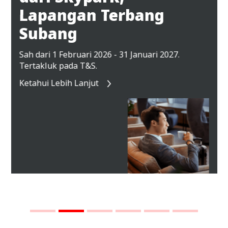
Lapangan Terbang
Subang
Sah dari 1 Februari 2026 - 31 Januari 2027.
Tertakluk pada T&S.
Ketahui Lebih Lanjut