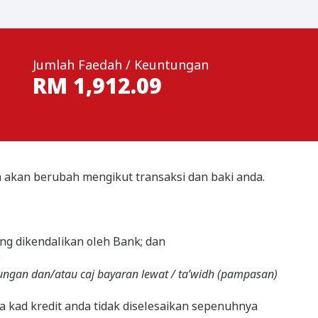
Jumlah Faedah / Keuntungan
RM
1,912.09
a akan berubah mengikut transaksi dan baki anda.
g dikendalikan oleh Bank; dan
;
ntungan dan/atau caj bayaran lewat / ta’widh (pampasan)
 kad kredit anda tidak diselesaikan sepenuhnya