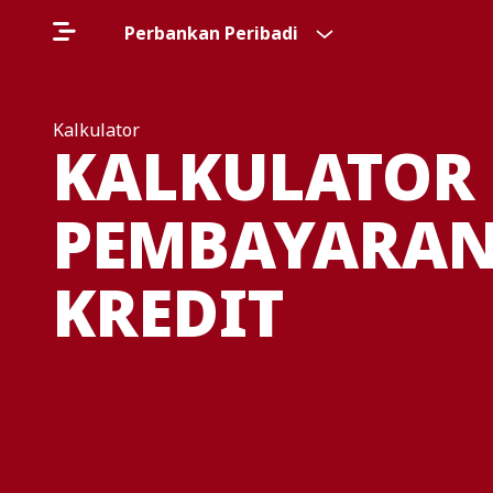
Perbankan Peribadi
Kalkulator
KALKULATOR
PEMBAYARAN
KREDIT