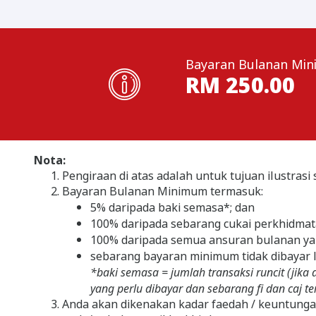
Bayaran Bulanan Mi
RM
250.00
Nota:
Pengiraan di atas adalah untuk tujuan ilustra
Bayaran Bulanan Minimum termasuk:
5% daripada baki semasa*; dan
100% daripada sebarang cukai perkhidmata
100% daripada semua ansuran bulanan ya
sebarang bayaran minimum tidak dibayar 
*baki semasa = jumlah transaksi runcit (jika
yang perlu dibayar dan sebarang fi dan caj ter
Anda akan dikenakan kadar faedah / keuntungan