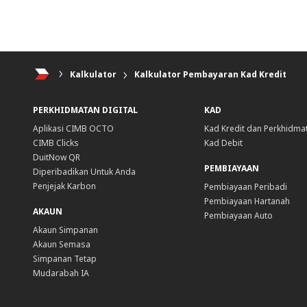
Kalkulator
Kalkulator Pembayaran Kad Kredit
PERKHIDMATAN DIGITAL
KAD
Aplikasi CIMB OCTO
Kad Kredit dan Perkhidma
CIMB Clicks
Kad Debit
DuitNow QR
PEMBIAYAAN
Diperibadikan Untuk Anda
Penjejak Karbon
Pembiayaan Peribadi
Pembiayaan Hartanah
AKAUN
Pembiayaan Auto
Akaun Simpanan
Akaun Semasa
Simpanan Tetap
Mudarabah IA