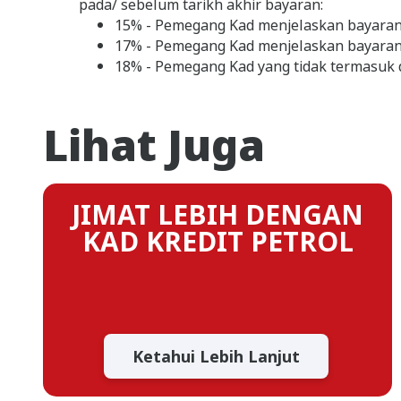
pada/ sebelum tarikh akhir bayaran:
15% - Pemegang Kad menjelaskan bayaran
17% - Pemegang Kad menjelaskan bayaran
18% - Pemegang Kad yang tidak termasuk d
Lihat Juga
JIMAT LEBIH DENGAN
KAD KREDIT PETROL
Ketahui Lebih Lanjut