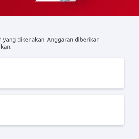
n yang dikenakan. Anggaran diberikan
ukan.