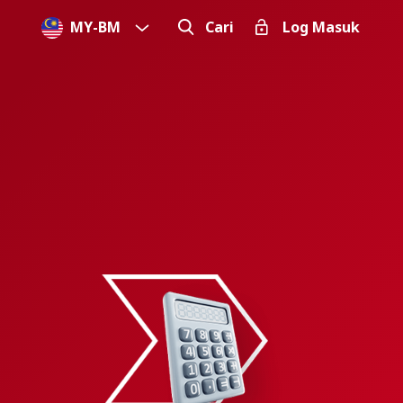
MY
-
BM
Cari
Log Masuk