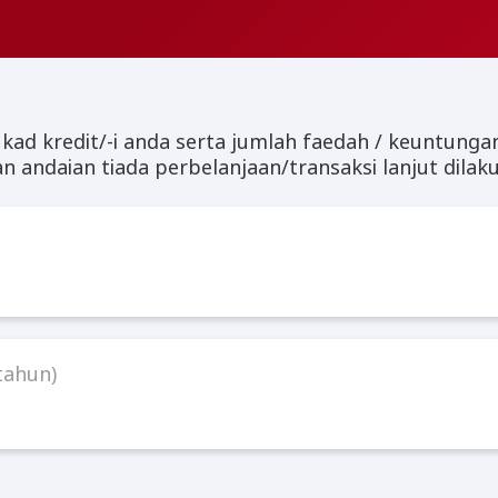
ad kredit/-i anda serta jumlah faedah / keuntunga
andaian tiada perbelanjaan/transaksi lanjut dilak
tahun)