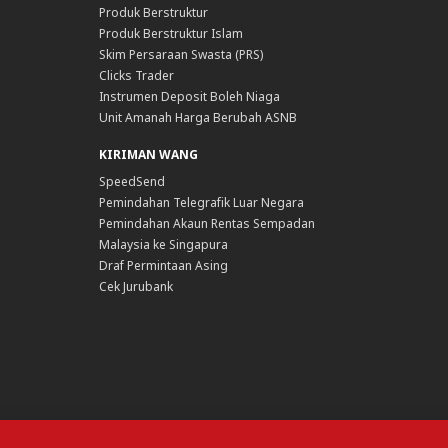
Produk Berstruktur
Produk Berstruktur Islam
Skim Persaraan Swasta (PRS)
Clicks Trader
Instrumen Deposit Boleh Niaga
Unit Amanah Harga Berubah ASNB
KIRIMAN WANG
SpeedSend
Pemindahan Telegrafik Luar Negara
Pemindahan Akaun Rentas Sempadan
Malaysia ke Singapura
Draf Permintaan Asing
Cek Jurubank