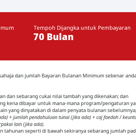
nimum
Tempoh Dijangka untuk Pembayaran
70
Bulan
si sahaja dan jumlah Bayaran Bulanan Minimum sebenar and
n dan sebarang cukai nilai tambah yang dikenakan; dan
ng kena dibayar untuk mana-mana program/pengaturan yan
lain yang dinyatakan di dalam penyata bulanan sebelumnya
 ada) + jumlah pendahuluan tunai (jika ada) + caj faedah / keu
pakai lain (jika ada).
 tahunan seperti di bawah sekiranya sebarang jumlah pada