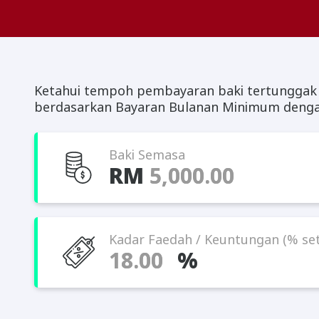
Ketahui tempoh pembayaran baki tertunggak k
berdasarkan Bayaran Bulanan Minimum dengan 
Baki Semasa
RM
Kadar Faedah / Keuntungan (% se
%