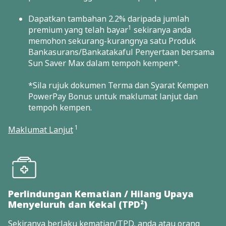
Dapatkan tambahan 2.2% daripada jumlah
1
premium yang telah bayar
sekiranya anda
memohon sekurang-kurangnya satu Produk
Bankasurans/Bankatakaful Penyertaan bersama
Sun Saver Max dalam tempoh kempen*.
*Sila rujuk dokumen Terma dan Syarat Kempen
PowerPay Bonus untuk maklumat lanjut dan
tempoh kempen.
1
Maklumat Lanjut
Perlindungan Kematian / Hilang Upaya
Menyeluruh dan Kekal (TPD²)
Sekiranya berlaku kematian/TPD, anda atau orang