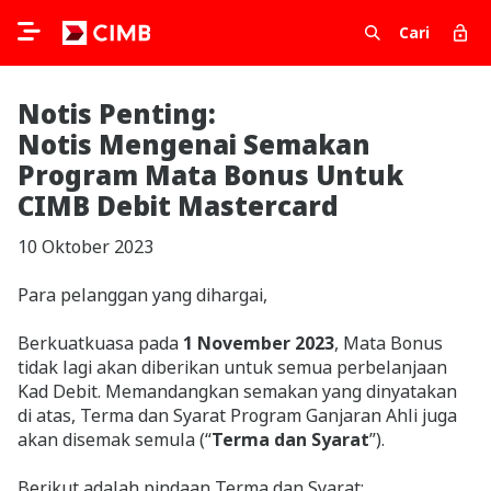
Cari
Notis Penting:
Notis Mengenai Semakan
Program Mata Bonus Untuk
CIMB Debit Mastercard
10 Oktober 2023
Para pelanggan yang dihargai,
Berkuatkuasa pada
1 November 2023
, Mata Bonus
tidak lagi akan diberikan untuk semua perbelanjaan
Kad Debit. Memandangkan semakan yang dinyatakan
di atas, Terma dan Syarat Program Ganjaran Ahli juga
akan disemak semula (“
Terma dan Syarat
”).
Berikut adalah pindaan Terma dan Syarat: