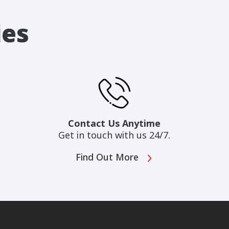
ies
Contact Us Anytime
Get in touch with us 24/7.
Find Out More