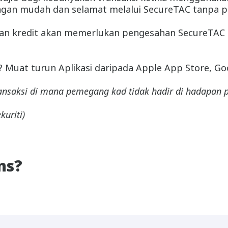
an mudah dan selamat melalui SecureTAC tanpa per
n kredit akan memerlukan pengesahan SecureTAC se
Muat turun Aplikasi daripada Apple App Store, Goo
transaksi di mana pemegang kad tidak hadir di hadapan
kuriti)
ns?