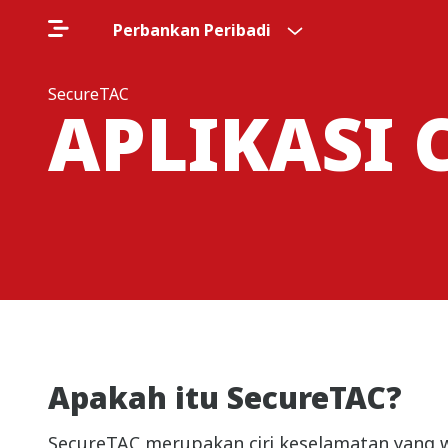
Perbankan Peribadi
SecureTAC
APLIKASI 
Apakah itu SecureTAC?
SecureTAC merupakan ciri keselamatan yang 