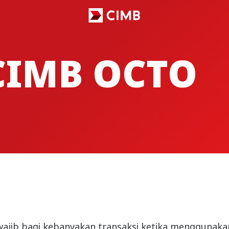
CIMB OCTO
wajib bagi kebanyakan transaksi ketika menggunak