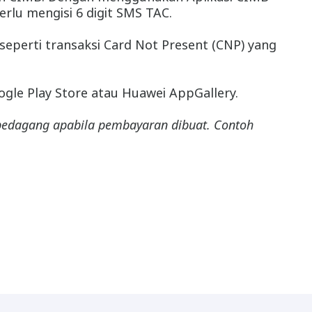
lu mengisi 6 digit SMS TAC.
perti transaksi Card Not Present (CNP) yang
gle Play Store atau Huawei AppGallery.
 pedagang apabila pembayaran dibuat. Contoh