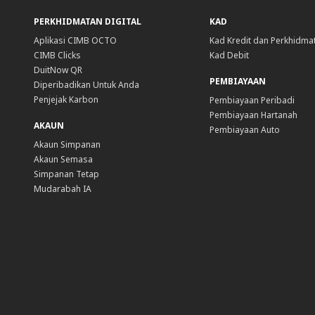
PERKHIDMATAN DIGITAL
KAD
Aplikasi CIMB OCTO
Kad Kredit dan Perkhidma
CIMB Clicks
Kad Debit
DuitNow QR
PEMBIAYAAN
Diperibadikan Untuk Anda
Penjejak Karbon
Pembiayaan Peribadi
Pembiayaan Hartanah
AKAUN
Pembiayaan Auto
Akaun Simpanan
Akaun Semasa
Simpanan Tetap
Mudarabah IA