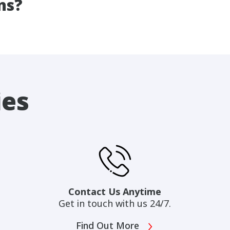
ns?
ies
Contact Us Anytime
Get in touch with us 24/7.
Find Out More