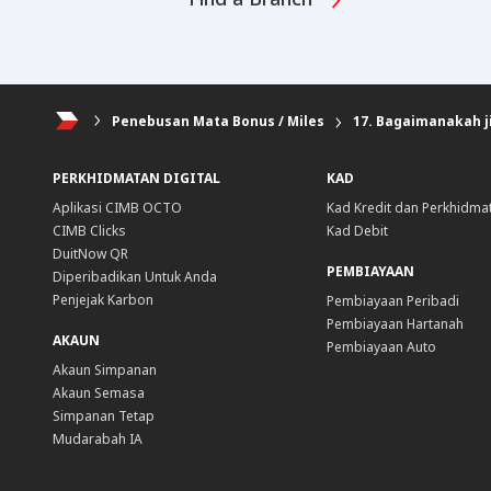
Penebusan Mata Bonus / Miles
17. Bagaimanakah j
PERKHIDMATAN DIGITAL
KAD
Aplikasi CIMB OCTO
Kad Kredit dan Perkhidma
CIMB Clicks
Kad Debit
DuitNow QR
PEMBIAYAAN
Diperibadikan Untuk Anda
Penjejak Karbon
Pembiayaan Peribadi
Pembiayaan Hartanah
AKAUN
Pembiayaan Auto
Akaun Simpanan
Akaun Semasa
Simpanan Tetap
Mudarabah IA