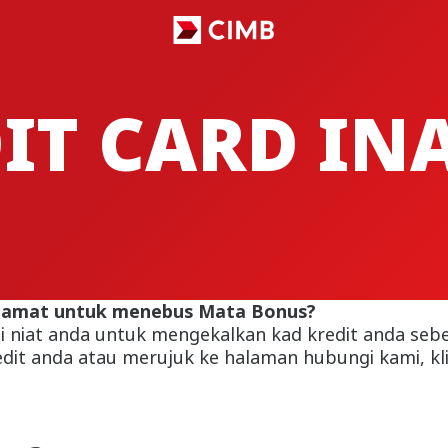
IT CARD IN
h tamat untuk menebus Mata Bonus?
 niat anda untuk mengekalkan kad kredit anda seb
it anda atau merujuk ke halaman hubungi kami, kli