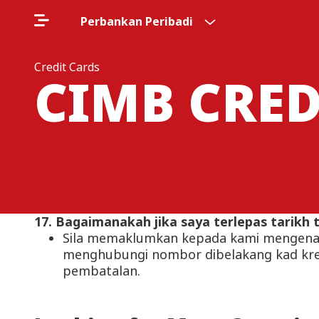
Perbankan Peribadi
Credit Cards
CIMB CRED
17. Bagaimanakah jika saya terlepas tarik
Sila memaklumkan kepada kami mengenai
menghubungi nombor dibelakang kad kred
pembatalan.