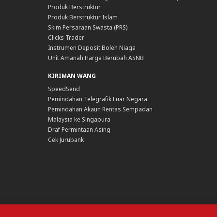
Produk Berstruktur
Produk Berstruktur Islam
Skim Persaraan Swasta (PRS)
Clicks Trader
Instrumen Deposit Boleh Niaga
Unit Amanah Harga Berubah ASNB
KIRIMAN WANG
SpeedSend
Pemindahan Telegrafik Luar Negara
Pemindahan Akaun Rentas Sempadan
Malaysia ke Singapura
Draf Permintaan Asing
Cek Jurubank