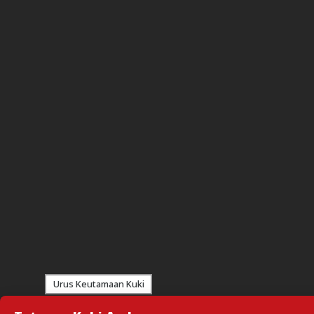
Urus Keutamaan Kuki