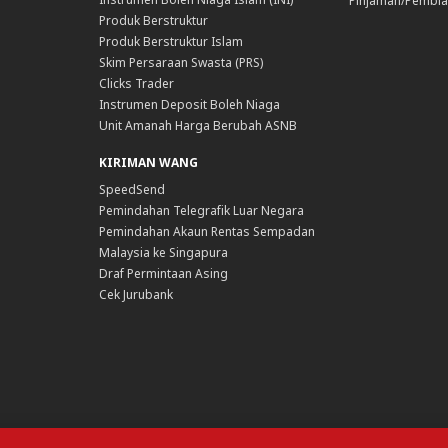
Pinjaman/Pembia
Produk Berstruktur
Produk Berstruktur Islam
Skim Persaraan Swasta (PRS)
Clicks Trader
Instrumen Deposit Boleh Niaga
Unit Amanah Harga Berubah ASNB
KIRIMAN WANG
SpeedSend
Pemindahan Telegrafik Luar Negara
Pemindahan Akaun Rentas Sempadan
Malaysia ke Singapura
Draf Permintaan Asing
Cek Jurubank