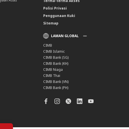
yaan Asas
Terma-terma Akses
Polisi Privasi
Penggunaan Kuki
Sitemap
LAMAN GLOBAL
CIMB
CIMB Islamic
CIMB Bank (SG)
CIMB Bank (KH)
CIMB Niaga
CIMB Thai
CIMB Bank (VN)
CIMB Bank (PH)