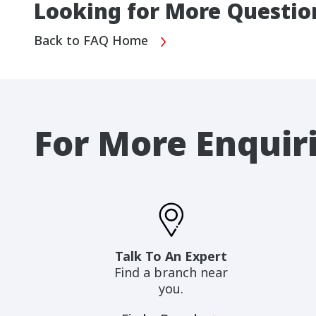
Looking for More Questio
Back to FAQ Home
For More Enquir
Talk To An Expert
Find a branch near
you.