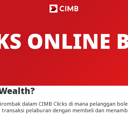
CKS ONLINE
Wealth?
irombak dalam CIMB Clicks di mana pelanggan bol
 transaksi pelaburan dengan membeli dan menamb