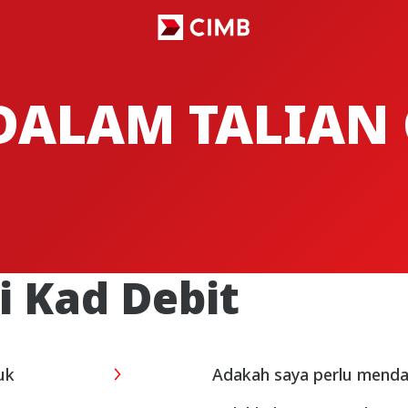
ALAM TALIAN 
i Kad Debit
uk
Adakah saya perlu menda