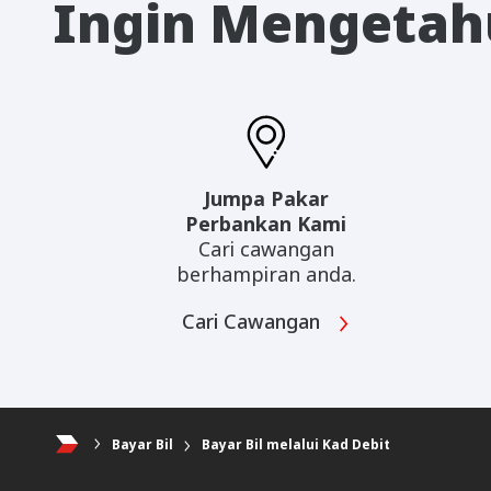
Ingin Mengetahu
Jumpa Pakar
Perbankan Kami
Cari cawangan
berhampiran anda.
Cari Cawangan
Bayar Bil
Bayar Bil melalui Kad Debit