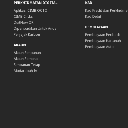
PERKHIDMATAN DIGITAL
KAD
Aplikasi CIMB OCTO
Kad Kredit dan Perkhidma
CIMB Clicks
Kad Debit
DuitNow QR
PEMBIAYAAN
Diperibadikan Untuk Anda
Penjejak Karbon
Pembiayaan Peribadi
Pembiayaan Hartanah
AKAUN
Pembiayaan Auto
Akaun Simpanan
Akaun Semasa
Simpanan Tetap
Mudarabah IA