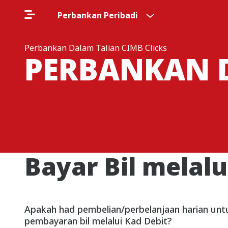
Perbankan Peribadi
Perbankan Dalam Talian CIMB Clicks
PERBANKAN D
Bayar Bil melalu
Apakah had pembelian/perbelanjaan harian unt
pembayaran bil melalui Kad Debit?