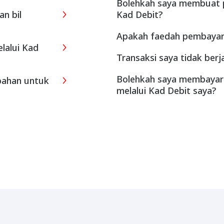
Bolehkah saya membuat p
n bil
Kad Debit?
Apakah faedah pembayaran
lalui Kad
Transaksi saya tidak ber
Bolehkah saya membayar 
bahan untuk
melalui Kad Debit saya?