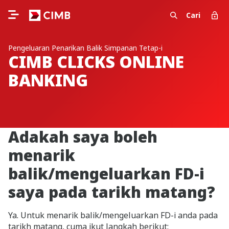
Cari
Pengeluaran Penarikan Balik Simpanan Tetap-i
CIMB CLICKS ONLINE
BANKING
Adakah saya boleh
menarik
balik/mengeluarkan FD-i
saya pada tarikh matang?
Ya. Untuk menarik balik/mengeluarkan FD-i anda pada
tarikh matang, cuma ikut langkah berikut: