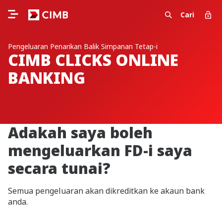
Cari
Pengeluaran Penarikan Balik Simpanan Tetap-i
CIMB CLICKS ONLINE
BANKING
Adakah saya boleh
mengeluarkan FD-i saya
secara tunai?
Semua pengeluaran akan dikreditkan ke akaun bank
anda.