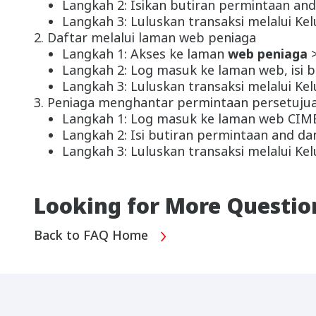
Langkah 2: Isikan butiran permintaan an
Langkah 3: Luluskan transaksi melalui K
2. Daftar melalui laman web peniaga
Langkah 1: Akses ke laman
web peniaga
Langkah 2: Log masuk ke laman web, isi 
Langkah 3: Luluskan transaksi melalui K
3. Peniaga menghantar permintaan persetuju
Langkah 1: Log masuk ke laman web CIMB C
Langkah 2: Isi butiran permintaan and da
Langkah 3: Luluskan transaksi melalui K
Looking for More Questio
Back to FAQ Home