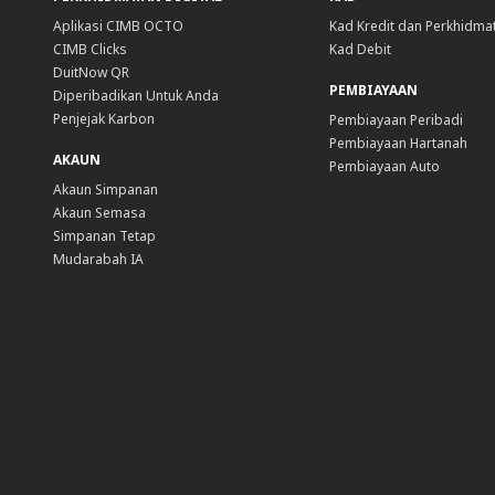
Aplikasi CIMB OCTO
Kad Kredit dan Perkhidma
CIMB Clicks
Kad Debit
DuitNow QR
PEMBIAYAAN
Diperibadikan Untuk Anda
Penjejak Karbon
Pembiayaan Peribadi
Pembiayaan Hartanah
AKAUN
Pembiayaan Auto
Akaun Simpanan
Akaun Semasa
Simpanan Tetap
Mudarabah IA