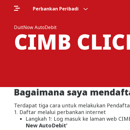
Perbankan Peribadi
DuitNow AutoDebit
CIMB CLI
Bagaimana saya mendafta
Terdapat tiga cara untuk melakukan Pendafta
1. Daftar melalui perbankan internet
Langkah 1: Log masuk ke laman web CIMB 
New AutoDebit’