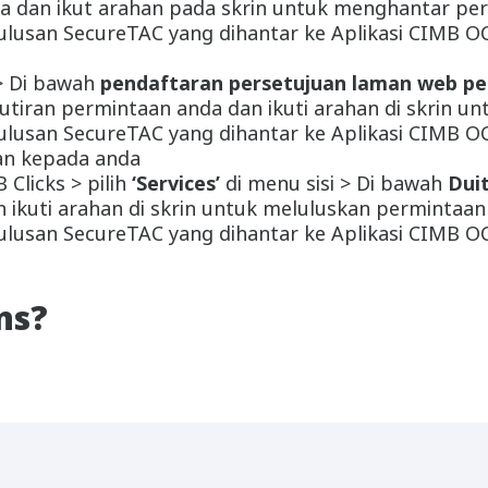
da dan ikut arahan pada skrin untuk menghantar pe
elulusan SecureTAC yang dihantar ke Aplikasi CIMB 
> Di bawah
pendaftaran persetujuan laman web pe
butiran permintaan anda dan ikuti arahan di skrin 
elulusan SecureTAC yang dihantar ke Aplikasi CIMB 
an kepada anda
licks > pilih
‘Services’
di menu sisi > Di bawah
Dui
n ikuti arahan di skrin untuk meluluskan permintaan
elulusan SecureTAC yang dihantar ke Aplikasi CIMB 
ns?