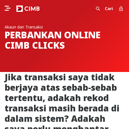
Cari
Akaun dan Transaksi
PERBANKAN ONLINE
CIMB CLICKS
Jika transaksi saya tidak
berjaya atas sebab-sebab
tertentu, adakah rekod
transaksi masih berada di
dalam sistem? Adakah
saya perlu menghantar