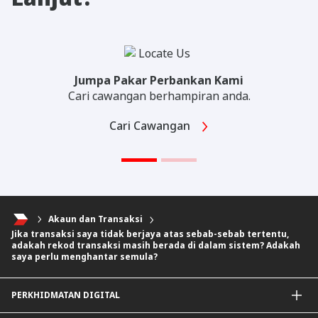
Jumpa Pakar Perbankan Kami
Cari cawangan berhampiran anda.
Cari Cawangan
Akaun dan Transaksi
Jika transaksi saya tidak berjaya atas sebab-sebab tertentu,
adakah rekod transaksi masih berada di dalam sistem? Adakah
saya perlu menghantar semula?
PERKHIDMATAN DIGITAL
Aplikasi CIMB OCTO