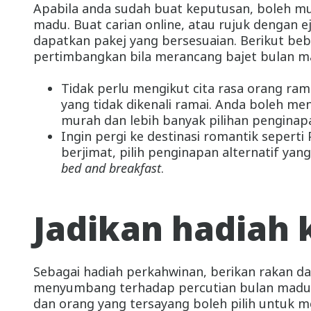
Apabila anda sudah buat keputusan, boleh m
madu. Buat carian online, atau rujuk dengan 
dapatkan pakej yang bersesuaian. Berikut be
pertimbangkan bila merancang bajet bulan m
Tidak perlu mengikut cita rasa orang rama
yang tidak dikenali ramai. Anda boleh m
murah dan lebih banyak pilihan penginap
Ingin pergi ke destinasi romantik seperti 
berjimat, pilih penginapan alternatif yan
bed and breakfast
.
Jadikan hadiah
Sebagai hadiah perkahwinan, berikan rakan da
menyumbang terhadap percutian bulan madu an
dan orang yang tersayang boleh pilih untuk 