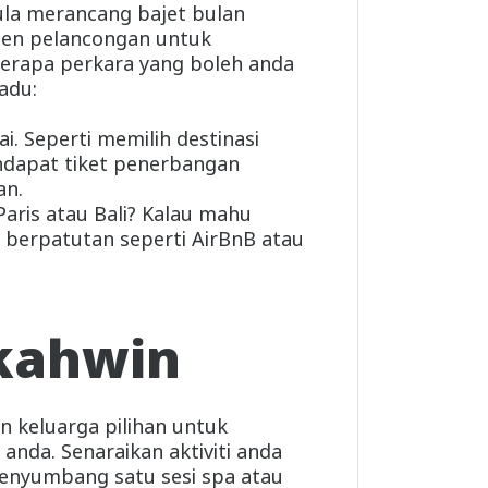
ula merancang bajet bulan
ejen pelancongan untuk
berapa perkara yang boleh anda
adu:
i. Seperti memilih destinasi
endapat tiket penerbangan
an.
Paris atau Bali? Kalau mahu
g berpatutan seperti AirBnB atau
 kahwin
n keluarga pilihan untuk
da. Senaraikan aktiviti anda
menyumbang satu sesi spa atau