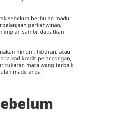
nyak sebelum berbulan madu,
rbelanjaan perkahwinan.
an impian sambil dapatkan
 makan minum, hiburan, atau
a ada kad kredit pelancongan,
ar tukaran mata wang terbaik
bulan madu anda.
sebelum