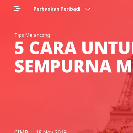
Perbankan Peribadi
Tips Melancong
5 CARA UNT
SEMPURNA M
CIMB
❘ 18 Nov 2019