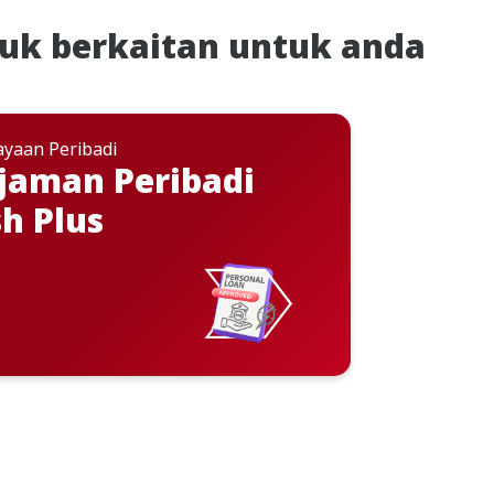
uk berkaitan untuk anda
yaan Peribadi
jaman Peribadi
h Plus