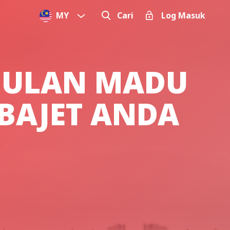
MY
Cari
Log Masuk
BULAN MADU
BAJET ANDA