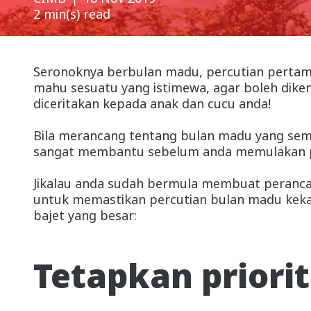
2 min(s) read
Seronoknya berbulan madu, percutian pertama
mahu sesuatu yang istimewa, agar boleh diken
diceritakan kepada anak dan cucu anda!
Bila merancang tentang bulan madu yang sempu
sangat membantu sebelum anda memulakan p
Jikalau anda sudah bermula membuat perancan
untuk memastikan percutian bulan madu kek
bajet yang besar:
Tetapkan priorit