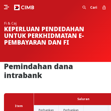
Cari
Fi & Caj
KEPERLUAN PENDEDAHAN
UNTUK PERKHIDMATAN E-
PEMBAYARAN DAN FI
Pemindahan dana
intrabank
Saluran
Item
Perbankan
Perbankan