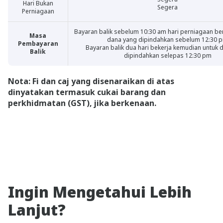
Hari Bukan
Segera
Perniagaan
Bayaran balik sebelum 10:30 am hari perniagaan ber
Masa
dana yang dipindahkan sebelum 12:30 
Pembayaran
Bayaran balik dua hari bekerja kemudian untuk 
Balik
dipindahkan selepas 12:30 pm
Nota: Fi dan caj yang disenaraikan di atas
dinyatakan termasuk cukai barang dan
perkhidmatan (GST), jika berkenaan.
Ingin Mengetahui Lebih
Lanjut?