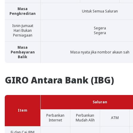
Masa
Untuk Semua Saluran
Pengkreditan
Isnin-Jumaat
Segera
Hari Bukan
Segera
Perniagaan
Masa
Pembayaran
Masa nyata jika nombor akaun sah
Balik
GIRO Antara Bank (IBG)
Saluran
Item
Perbankan
Perbankan
ATM
Internet
Mudah Alih
Fi dan Caj (RM