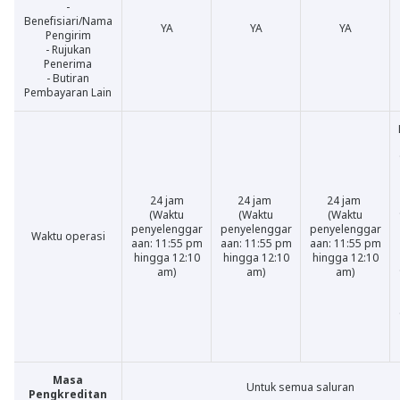
-
Benefisiari/Nama
YA
YA
YA
Pengirim
- Rujukan
Penerima
- Butiran
Pembayaran Lain
24 jam
24 jam
24 jam
(Waktu
(Waktu
(Waktu
penyelenggar
penyelenggar
penyelenggar
Waktu operasi
aan: 11:55 pm
aan: 11:55 pm
aan: 11:55 pm
hingga 12:10
hingga 12:10
hingga 12:10
am)
am)
am)
Masa
Untuk semua saluran
Pengkreditan