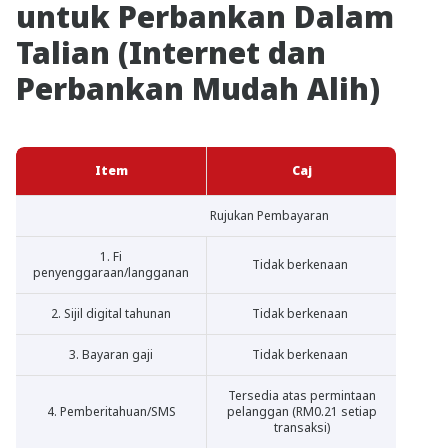
untuk Perbankan Dalam
Talian (Internet dan
Perbankan Mudah Alih)
Item
Caj
Rujukan Pembayaran
1. Fi
Tidak berkenaan
penyenggaraan/langganan
2. Sijil digital tahunan
Tidak berkenaan
3. Bayaran gaji
Tidak berkenaan
Tersedia atas permintaan
4. Pemberitahuan/SMS
pelanggan (RM0.21 setiap
transaksi)