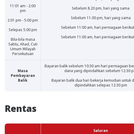
11:01 am - 2:00
Sebelum 8.20 pm, hari yang sama
pm
Sebelum 11.00 pm, hari yang sama
2:01 pm - 5:00 pm
Sebelum 11:00 am, hari perniagaan beriku
Selepas 5:00 pm
Sebelum 11:00 am, hari perniagaan beriku
Bila-bila masa
Sabtu, Ahad, Cuti
Umum Wilayah
Persekutuan
Bayaran balik sebelum 10:30 am hari perniagaan ber
Masa
dana yang dipindahkan sebelum 12:30 
Pembayaran
Balik
Bayaran balik dua hari bekerja kemudian untuk 
dipindahkan selepas 12:30 pm
Rentas
Saluran