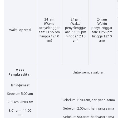
24 jam
24 jam
24 jam
(Waktu
(Waktu
(Waktu
penyelenggar
penyelenggar
penyelenggar
Waktu operasi
aan: 11:55 pm
aan: 11:55 pm
aan: 11:55 pm
hingga 12:10
hingga 12:10
hingga 12:10
am)
am)
am)
Masa
Untuk semua saluran
Pengkreditan
Isnin-Jumaat
Sebelum 5:00 am
Sebelum 11:00 am, hari yang sama
5:01 am - 8:00 am
Sebelum 2:00 pm, hari yang sama
8:01 am - 11:00
am
Sebelum 5:00 pm, hari yang sama