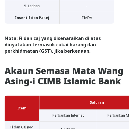
5. Latihan
-
Insentif dan Pakej
TIADA
Nota: Fi dan caj yang disenaraikan di atas
dinyatakan termasuk cukai barang dan
perkhidmatan (GST), jika berkenaan.
Akaun Semasa Mata Wang
Asing-i CIMB Islamic Bank
Saluran
Item
Perbankan Internet
Perbankan M
Fi dan Caj (RM