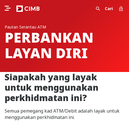
Cari
Pautan Serantau ATM
PERBANKAN
LAYAN DIRI
Siapakah yang layak
untuk menggunakan
perkhidmatan ini?
Semua pemegang kad ATM/Debit adalah layak untuk
menggunakan perkhidmatan ini.