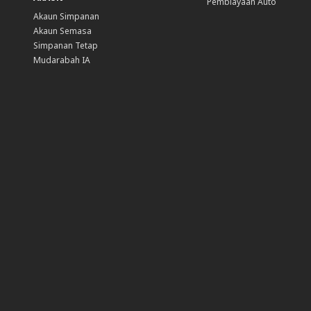
Pembiayaan Auto
Akaun Simpanan
Akaun Semasa
Simpanan Tetap
Mudarabah IA