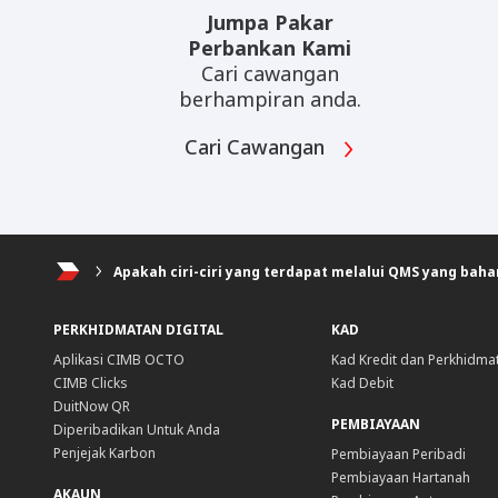
Jumpa Pakar
Perbankan Kami
Cari cawangan
berhampiran anda.
Cari Cawangan
Apakah ciri-ciri yang terdapat melalui QMS yang baha
PERKHIDMATAN DIGITAL
KAD
Aplikasi CIMB OCTO
Kad Kredit dan Perkhidma
CIMB Clicks
Kad Debit
DuitNow QR
PEMBIAYAAN
Diperibadikan Untuk Anda
Penjejak Karbon
Pembiayaan Peribadi
Pembiayaan Hartanah
AKAUN