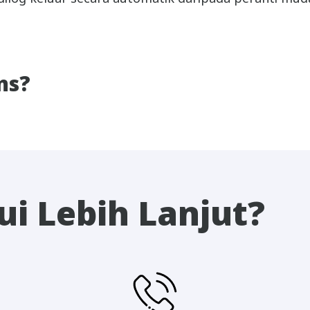
ns?
i Lebih Lanjut?