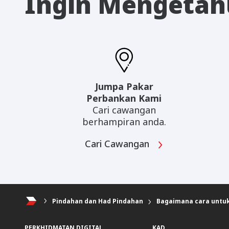
Ingin Mengetahu
Jumpa Pakar
Perbankan Kami
Cari cawangan
berhampiran anda.
Cari Cawangan
Pindahan dan Had Pindahan
Bagaimana cara untuk
PERKHIDMATAN DIGITAL
KAD