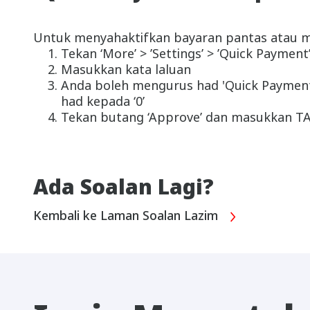
Untuk menyahaktifkan bayaran pantas atau 
Tekan ‘More’ > ’Settings’ > ’Quick Payment
Masukkan kata laluan
Anda boleh mengurus had 'Quick Payment’
had kepada ‘0’
Tekan butang ‘Approve’ dan masukkan T
Ada Soalan Lagi?
Kembali ke Laman Soalan Lazim