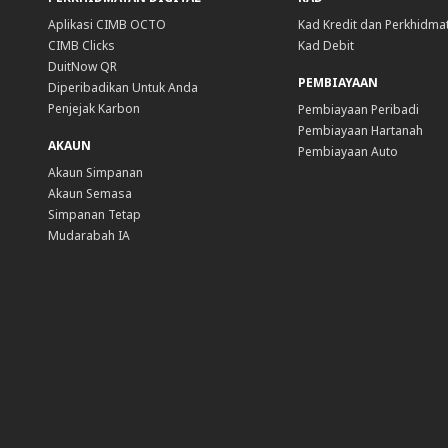
Aplikasi CIMB OCTO
Kad Kredit dan Perkhidma
CIMB Clicks
Kad Debit
DuitNow QR
PEMBIAYAAN
Diperibadikan Untuk Anda
Penjejak Karbon
Pembiayaan Peribadi
Pembiayaan Hartanah
AKAUN
Pembiayaan Auto
Akaun Simpanan
Akaun Semasa
Simpanan Tetap
Mudarabah IA