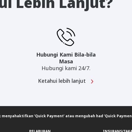
i Lebih Lanjut?
Hubungi Kami Bila-bila
Masa
Hubungi kami 24/7.
Ketahui lebih lanjut
 menyahaktifkan ‘Quick Payment’ atau mengubah had ‘Quick Payment’
PELABURAN
INSURANS/TAK