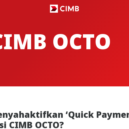
CIMB OCTO
nyahaktifkan ‘Quick Payme
asi CIMB OCTO?