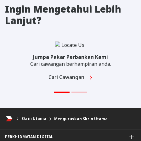
Ingin Mengetahui Lebih
Lanjut?
Jumpa Pakar Perbankan Kami
Cari cawangan berhampiran anda.
Cari Cawangan
Skrin Utama
Menguruskan Skrin Utama
PERKHIDMATAN DIGITAL