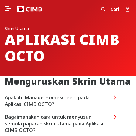
Cari
Skrin Utama
APLIKASI CIMB
OCTO
Menguruskan Skrin Utama
Apakah 'Manage Homescreen' pada
Aplikasi CIMB OCTO?​
Bagaimanakah cara untuk menyusun
semula paparan skrin utama pada Aplikasi
CIMB OCTO?