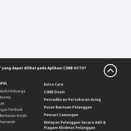
 yang dapat dilihat pada Aplikasi CIMB OCTO?
AFUL
Extra Care
akaful Keluarga
CIMB Deals
 Kereta
Pentadbiran Pertukaran Asing
nan
Pusat Bantuan Pelanggan
ngan Peribadi
Pencari Cawangan
Berkaitan Kredit
 Hartanah
Melayan Pelanggan Secara Adil &
Piagam Khidmat Pelanggan