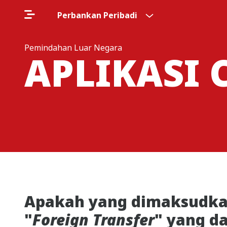
Perbankan Peribadi
Pemindahan Luar Negara
APLIKASI 
Apakah yang dimaksudkan 
"
Foreign Transfer
" yang d