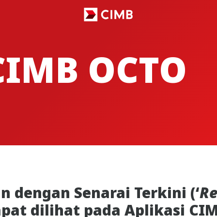
CIMB OCTO
dengan Senarai Terkini (‘
Re
apat dilihat pada Aplikasi C