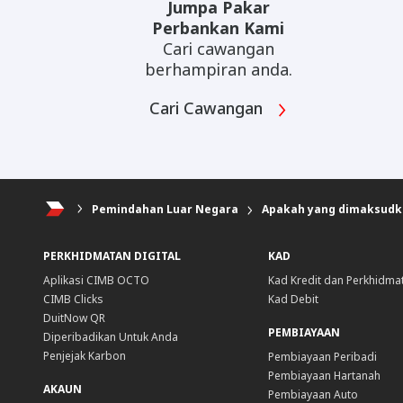
Jumpa Pakar
Perbankan Kami
Cari cawangan
berhampiran anda.
Cari Cawangan
Pemindahan Luar Negara
Apakah yang dimaksudkan
PERKHIDMATAN DIGITAL
KAD
Aplikasi CIMB OCTO
Kad Kredit dan Perkhidma
CIMB Clicks
Kad Debit
DuitNow QR
PEMBIAYAAN
Diperibadikan Untuk Anda
Penjejak Karbon
Pembiayaan Peribadi
Pembiayaan Hartanah
AKAUN
Pembiayaan Auto