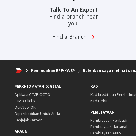
Talk To An Expert
Find a branch near
you.
Find a Branch
Pemindahan EPF/KWSP
Bolehkan saya melihat sen
PERKHIDMATAN DIGITAL
KAD
Aplikasi CIMB OCTO
Kad Kredit dan Perkhidma
CIMB Clicks
Kad Debit
DuitNow QR
PEMBIAYAAN
Diperibadikan Untuk Anda
Penjejak Karbon
Pembiayaan Peribadi
Pembiayaan Hartanah
AKAUN
Pembiayaan Auto