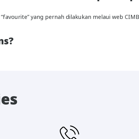
“favourite” yang pernah dilakukan melaui web CIMB
ns?
ies