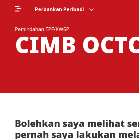
Perbankan Peribadi
Pemindahan EPF/KWSP
CIMB OCT
Bolehkan saya melihat s
pernah saya lakukan mel