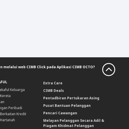
n melalui web CIMB Click pada Aplikasi CIMB OCTO?
AFUL
Extra Care
akaful Keluarga
CIMB Deals
 Kereta
Pentadbiran Pertukaran Asing
nan
Pusat Bantuan Pelanggan
ngan Peribadi
Pencari Cawangan
Berkaitan Kredit
 Hartanah
Melayan Pelanggan Secara Adil &
Piagam Khidmat Pelanggan