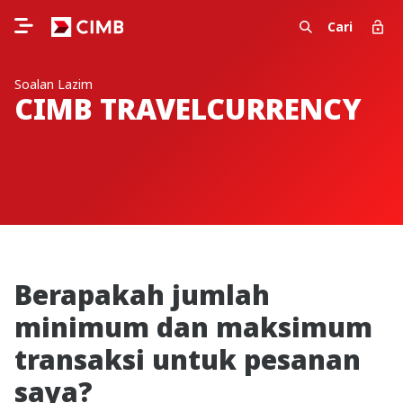
Cari
Soalan Lazim
CIMB TRAVELCURRENCY
Berapakah jumlah
minimum dan maksimum
transaksi untuk pesanan
saya?