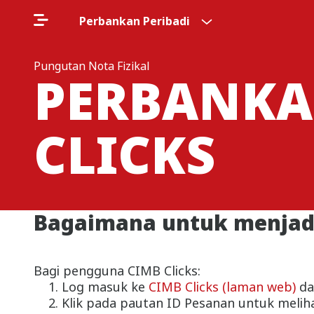
Perbankan Peribadi
Pungutan Nota Fizikal
PERBANKA
CLICKS
Bagaimana untuk menjadu
Bagi pengguna CIMB Clicks:
Log masuk ke
CIMB Clicks (laman web)
da
Klik pada pautan ID Pesanan untuk meliha