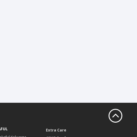
AFUL
Extra Care