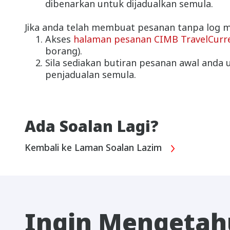
dibenarkan untuk dijadualkan semula.
Jika anda telah membuat pesanan tanpa log m
Akses
halaman pesanan CIMB TravelCurr
borang).
Sila sediakan butiran pesanan awal anda
penjadualan semula.
Ada Soalan Lagi?
Kembali ke Laman Soalan Lazim
Ingin Mengetahu