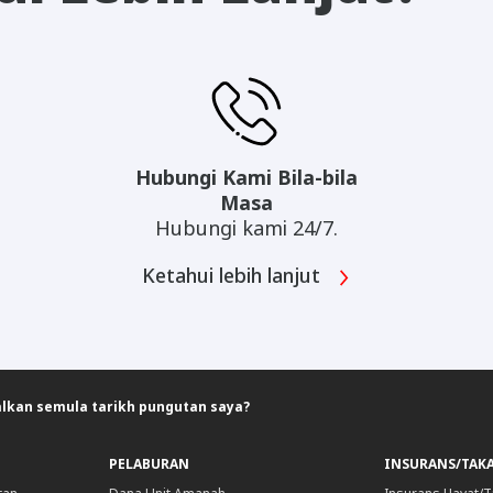
Hubungi Kami Bila-bila
Masa
Hubungi kami 24/7.
Ketahui lebih lanjut
kan semula tarikh pungutan saya?
PELABURAN
INSURANS/TAK