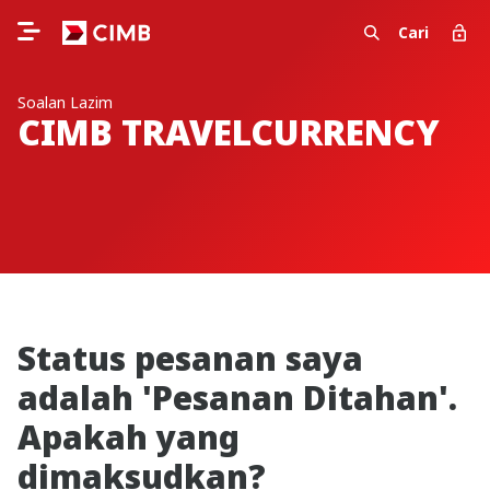
Cari
Soalan Lazim
CIMB TRAVELCURRENCY
Status pesanan saya
adalah 'Pesanan Ditahan'.
Apakah yang
dimaksudkan?