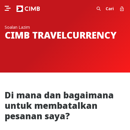
Cari
Soalan Lazim
CIMB TRAVELCURRENCY
Di mana dan bagaimana
untuk membatalkan
pesanan saya?