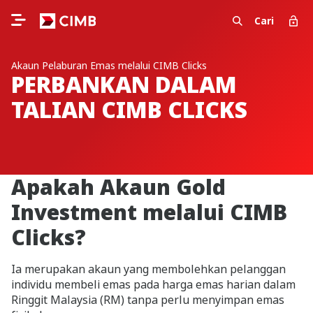
Cari
Akaun Pelaburan Emas melalui CIMB Clicks
PERBANKAN DALAM
TALIAN CIMB CLICKS
Apakah Akaun Gold
Investment melalui CIMB
Clicks?
Ia merupakan akaun yang membolehkan pelanggan
individu membeli emas pada harga emas harian dalam
Ringgit Malaysia (RM) tanpa perlu menyimpan emas