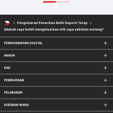
Pengeluaran Penarikan Balik Deposit Tetap
Adakah saya boleh mengeluarkan eFD saya sebelum matang?
PERKHIDMATAN DIGITAL
Aplikasi CIMB OCTO
AKAUN
CIMB Clicks
DuitNow QR
Akaun Simpanan
KAD
Diperibadikan Untuk Anda
Akaun Semasa
Penjejak Karbon
Simpanan Tetap
Kad Kredit dan Perkhidmatan
PEMBIAYAAN
Mudarabah IA
Kad Debit
Pembiayaan Peribadi
PELABURAN
Pembiayaan Hartanah
Pembiayaan Auto
Dana Unit Amanah
KIRIMAN WANG
Dana Unit Amanah Patuh Shariah
e-Gold Investment Account (eGIA)
SpeedSend