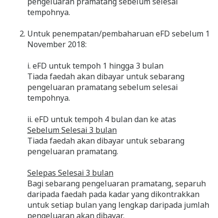
pengeluaran pramatang sebelum selesai
tempohnya.
Untuk penempatan/pembaharuan eFD sebelum 1
November 2018:
i. eFD untuk tempoh 1 hingga 3 bulan
Tiada faedah akan dibayar untuk sebarang
pengeluaran pramatang sebelum selesai
tempohnya.
ii. eFD untuk tempoh 4 bulan dan ke atas
Sebelum Selesai 3 bulan
Tiada faedah akan dibayar untuk sebarang
pengeluaran pramatang.
Selepas Selesai 3 bulan
Bagi sebarang pengeluaran pramatang, separuh
daripada faedah pada kadar yang dikontrakkan
untuk setiap bulan yang lengkap daripada jumlah
pengeluaran akan dibayar.