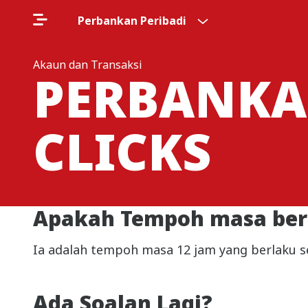
Perbankan Peribadi
Akaun dan Transaksi
PERBANKA
CLICKS
Apakah Tempoh masa bert
Ia adalah tempoh masa 12 jam yang berlaku s
Ada Soalan Lagi?