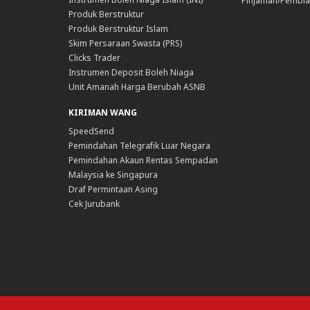
Pinjaman/Pembia
Produk Berstruktur
Produk Berstruktur Islam
Skim Persaraan Swasta (PRS)
Clicks Trader
Instrumen Deposit Boleh Niaga
Unit Amanah Harga Berubah ASNB
KIRIMAN WANG
SpeedSend
Pemindahan Telegrafik Luar Negara
Pemindahan Akaun Rentas Sempadan
Malaysia ke Singapura
Draf Permintaan Asing
Cek Jurubank