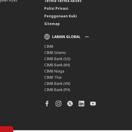
yaan Asas
Terma-terma Akses
Polisi Privasi
Penggunaan Kuki
Sitemap
LAMAN GLOBAL
CIMB
CIMB Islamic
CIMB Bank (SG)
CIMB Bank (KH)
CIMB Niaga
CIMB Thai
CIMB Bank (VN)
CIMB Bank (PH)