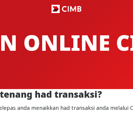
N ONLINE C
enang had transaksi?
elepas anda menaikkan had transaksi anda melalui