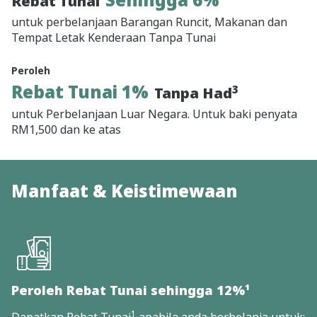
Rebat Tunai
untuk perbelanjaan Barangan Runcit, Makanan dan
Tempat Letak Kenderaan Tanpa Tunai
Peroleh
Rebat Tunai 1%
3
Tanpa Had
untuk Perbelanjaan Luar Negara. Untuk baki penyata
RM1,500 dan ke atas
Manfaat & Keistimewaan
Peroleh Rebat Tunai sehingga 12%¹
1