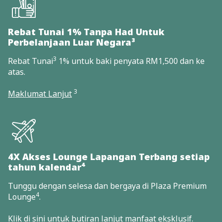
Rebat Tunai 1% Tanpa Had Untuk
Perbelanjaan Luar Negara³
3
Rebat Tunai
1% untuk baki penyata RM1,500 dan ke
atas.
3
Maklumat Lanjut
4X Akses Lounge Lapangan Terbang setiap
tahun kalendar⁴
Tunggu dengan selesa dan bergaya di Plaza Premium
4
Lounge
.
Klik di
sini
untuk butiran lanjut manfaat eksklusif.