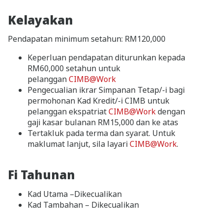
Kelayakan
Pendapatan minimum setahun: RM120,000
Keperluan pendapatan diturunkan kepada
RM60,000 setahun untuk
pelanggan
CIMB@Work
Pengecualian ikrar Simpanan Tetap/-i bagi
permohonan Kad Kredit/-i CIMB untuk
pelanggan ekspatriat
CIMB@Work
dengan
gaji kasar bulanan RM15,000 dan ke atas
Tertakluk pada terma dan syarat. Untuk
maklumat lanjut, sila layari
CIMB@Work
.
Fi Tahunan
Kad Utama –Dikecualikan
Kad Tambahan – Dikecualikan