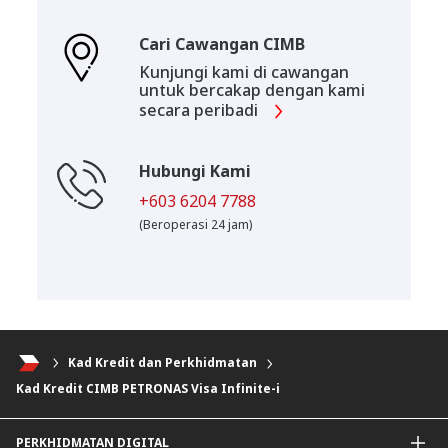
Cari Cawangan CIMB
Kunjungi kami di cawangan
untuk bercakap dengan kami
secara peribadi
Hubungi Kami
+603 6204 7788
(Beroperasi 24 jam)
Kad Kredit dan Perkhidmatan
Kad Kredit CIMB PETRONAS Visa Infinite-i
PERKHIDMATAN DIGITAL