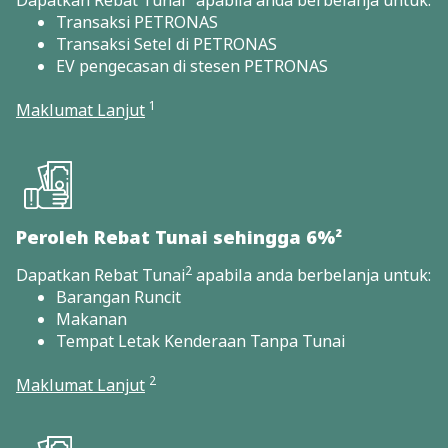
Dapatkan Rebat Tunai
apabila anda berbelanja untuk:
Transaksi PETRONAS
Transaksi Setel di PETRONAS
EV pengecasan di stesen PETRONAS
1
Maklumat Lanjut
Peroleh Rebat Tunai sehingga 6%²
2
Dapatkan Rebat Tunai
apabila anda berbelanja untuk:
Barangan Runcit
Makanan
Tempat Letak Kenderaan Tanpa Tunai
2
Maklumat Lanjut