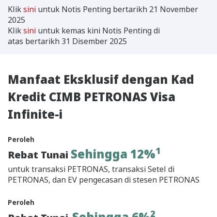
Klik
sini
untuk Notis Penting bertarikh 21 November
2025
Klik
sini
untuk kemas kini Notis Penting di
atas bertarikh 31 Disember 2025
Manfaat Eksklusif dengan Kad
Kredit CIMB PETRONAS Visa
Infinite-i
Peroleh
1
Sehingga 12%
Rebat Tunai
untuk transaksi PETRONAS, transaksi Setel di
PETRONAS, dan EV pengecasan di stesen PETRONAS
Peroleh
2
Sehingga 6%