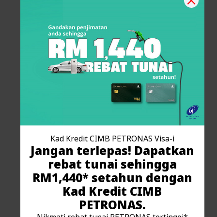
Rebat Tunai tanpa had
untuk perbelanjaan luar negara
Kad Kredit CIMB PETRONAS Visa-i
Jangan terlepas! Dapatkan
rebat tunai sehingga
RM1,440* setahun dengan
Kad Kredit CIMB
PETRONAS.
4x Akses Percuma