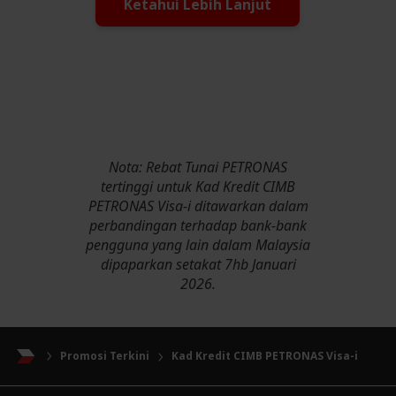
Ketahui Lebih Lanjut
Nota: Rebat Tunai PETRONAS
tertinggi untuk Kad Kredit CIMB
PETRONAS Visa-i ditawarkan dalam
perbandingan terhadap bank-bank
pengguna yang lain dalam Malaysia
dipaparkan setakat 7hb Januari
2026.
Promosi Terkini
Kad Kredit CIMB PETRONAS Visa-i