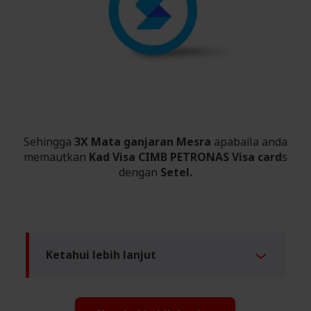
Sehingga
3X Mata ganjaran Mesra
apabaila anda
memautkan
Kad Visa CIMB PETRONAS Visa card
s
dengan
Setel.
Ketahui lebih lanjut