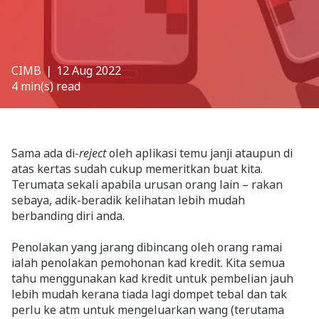
CIMB
❘ 12 Aug 2022
4 min(s) read
Sama ada di-
reject
oleh aplikasi temu janji ataupun di
atas kertas sudah cukup memeritkan buat kita.
Terumata sekali apabila urusan orang lain – rakan
sebaya, adik-beradik kelihatan lebih mudah
berbanding diri anda.
Penolakan yang jarang dibincang oleh orang ramai
ialah penolakan pemohonan kad kredit. Kita semua
tahu menggunakan kad kredit untuk pembelian jauh
lebih mudah kerana tiada lagi dompet tebal dan tak
perlu ke atm untuk mengeluarkan wang (terutama