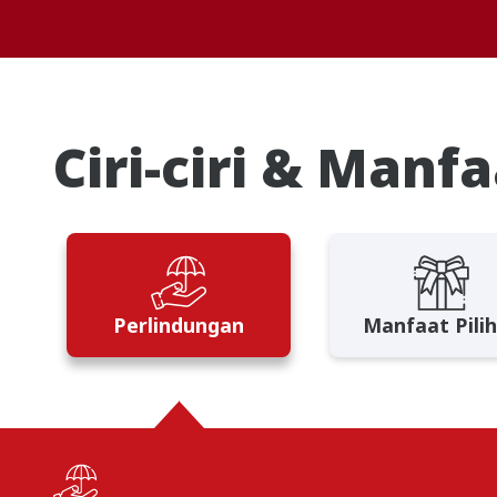
Ciri-ciri & Manf
Perlindungan
Manfaat Pili