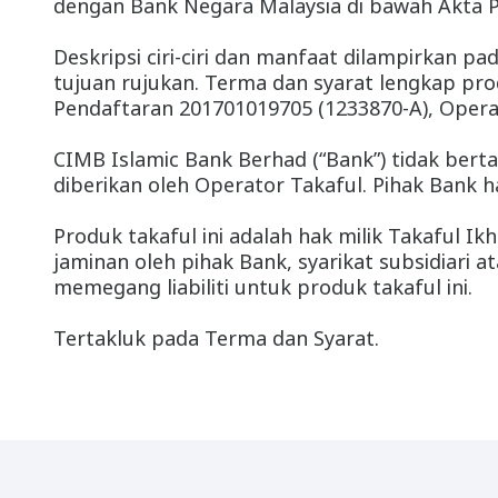
dengan Bank Negara Malaysia di bawah Akta 
Deskripsi ciri-ciri dan manfaat dilampirkan pa
tujuan rujukan. Terma dan syarat lengkap pr
Pendaftaran 201701019705 (1233870-A), Opera
CIMB Islamic Bank Berhad (“Bank”) tidak ber
diberikan oleh Operator Takaful. Pihak Bank h
Produk takaful ini adalah hak milik Takaful 
jaminan oleh pihak Bank, syarikat subsidiari
memegang liabiliti untuk produk takaful ini.
Tertakluk pada Terma dan Syarat.