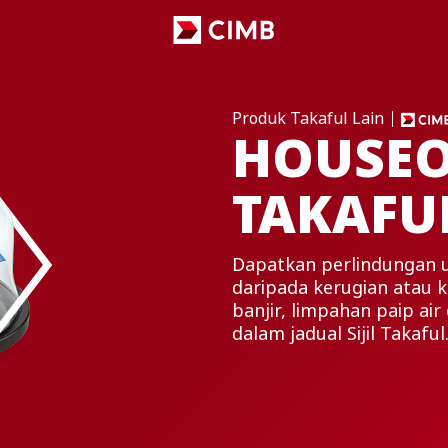
Produk Takaful Lain
HOUSE
TAKAFU
Dapatkan perlindungan 
daripada kerugian atau k
banjir, limpahan paip air
dalam jadual Sijil Takaful