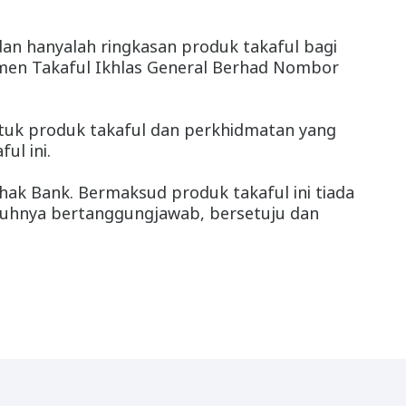
 dan hanyalah ringkasan produk takaful bagi
kumen Takaful Ikhlas General Berhad Nombor
ntuk produk takaful dan perkhidmatan yang
ul ini.
hak Bank. Bermaksud produk takaful ini tiada
penuhnya bertanggungjawab, bersetuju dan