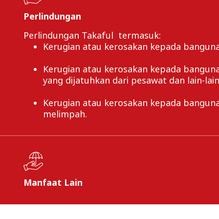
Perlindungan
Perlindungan Takaful termasuk:
Kerugian atau kerosakan kepada bangunan
Kerugian atau kerosakan kepada bangunan 
yang dijatuhkan dari pesawat dan lain-lai
Kerugian atau kerosakan kepada bangunan
melimpah.
Manfaat Lain
Takaful ini juga memberikan manfaat berikut 
Isi bangunan dialihkan sementara, melai