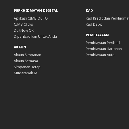
PERKHIDMATAN DIGITAL
KAD
Aplikasi CIMB OCTO
Kad Kredit dan Perkhidma
CIMB Clicks
Kad Debit
DuitNow QR
PEMBIAYAAN
Diperibadikan Untuk Anda
Pembiayaan Peribadi
AKAUN
Pembiayaan Hartanah
Akaun Simpanan
Pembiayaan Auto
Akaun Semasa
Simpanan Tetap
Mudarabah IA