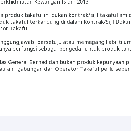
Perkhidmatan Kewangan Islam 2013.
da produk takaful ini bukan kontrak/sijil takaful am
oduk takaful terkandung di dalam Kontrak/Sijil Do
tor Takaful.
tanggungjawab, bersetuju atau memegang liabiliti u
anya berfungsi sebagai pengedar untuk produk takaf
Ikhlas General Berhad dan bukan produk kepunyaan pi
 atau ahli gabungan dan Operator Takaful perlu se