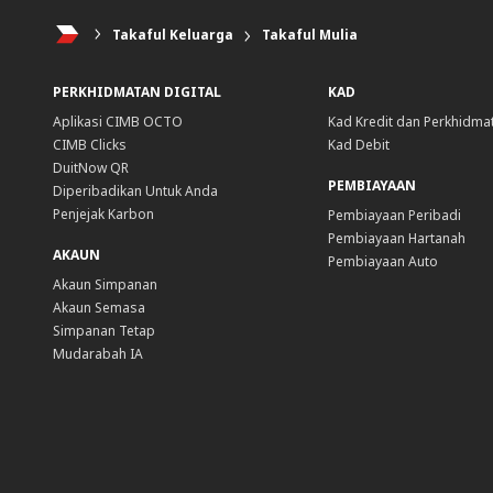
Takaful Keluarga
Takaful Mulia
PERKHIDMATAN DIGITAL
KAD
Aplikasi CIMB OCTO
Kad Kredit dan Perkhidma
CIMB Clicks
Kad Debit
DuitNow QR
PEMBIAYAAN
Diperibadikan Untuk Anda
Penjejak Karbon
Pembiayaan Peribadi
Pembiayaan Hartanah
AKAUN
Pembiayaan Auto
Akaun Simpanan
Akaun Semasa
Simpanan Tetap
Mudarabah IA