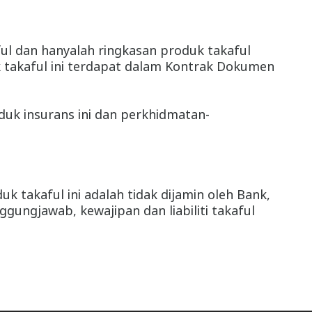
ful dan hanyalah ringkasan produk takaful
 takaful ini terdapat dalam Kontrak Dokumen
duk insurans ini dan perkhidmatan-
uk takaful ini adalah tidak dijamin oleh Bank,
ungjawab, kewajipan dan liabiliti takaful