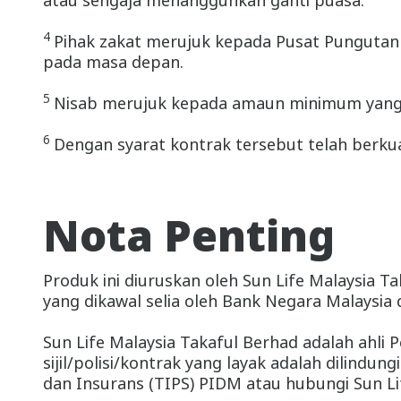
atau sengaja menangguhkan ganti puasa.
4
Pihak zakat merujuk kepada Pusat Pungutan 
pada masa depan.
5
Nisab merujuk kepada amaun minimum yang
6
Dengan syarat kontrak tersebut telah berku
Nota Penting
Produk ini diuruskan oleh Sun Life Malaysia T
yang dikawal selia oleh Bank Negara Malaysi
Sun Life Malaysia Takaful Berhad adalah ahli
sijil/polisi/kontrak yang layak adalah dilindu
dan Insurans (TIPS) PIDM atau hubungi Sun Li