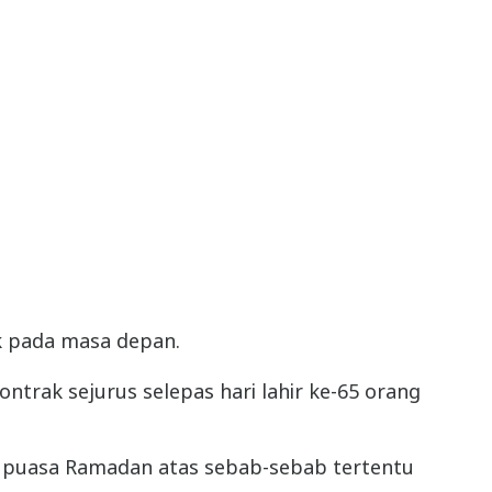
ik pada masa depan.
rak sejurus selepas hari lahir ke-65 orang
n puasa Ramadan atas sebab-sebab tertentu