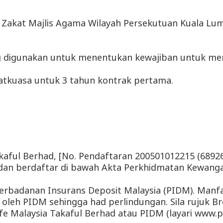
Zakat Majlis Agama Wilayah Persekutuan Kuala Lumpu
 digunakan untuk menentukan kewajiban untuk me
atkuasa untuk 3 tahun kontrak pertama.
akaful Berhad, [No. Pendaftaran 200501012215 (68926
a dan berdaftar di bawah Akta Perkhidmatan Kewang
 Perbadanan Insurans Deposit Malaysia (PIDM). Man
ngi oleh PIDM sehingga had perlindungan. Sila rujuk
fe Malaysia Takaful Berhad atau PIDM (layari www.p