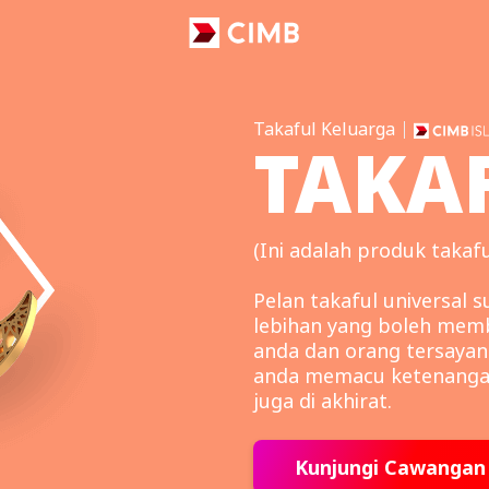
Takaful Keluarga
TAKA
(Ini adalah produk takafu
Pelan takaful universal
lebihan yang boleh mem
anda dan orang tersayang
anda memacu ketenangan
juga di akhirat.
Kunjungi Cawangan