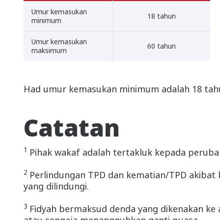
Umur kemasukan
18 tahun
minimum
Umur kemasukan
60 tahun
maksimum
Had umur kemasukan minimum adalah 18 tah
Catatan
1
Pihak wakaf adalah tertakluk kepada perubah
2
Perlindungan TPD dan kematian/TPD akibat k
yang dilindungi.
3
Fidyah bermaksud denda yang dikenakan ke 