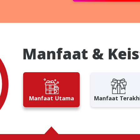
Manfaat & Kei
Manfaat Utama
Manfaat Terakh