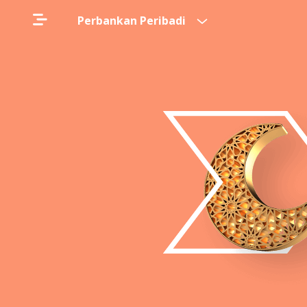
Perbankan Peribadi