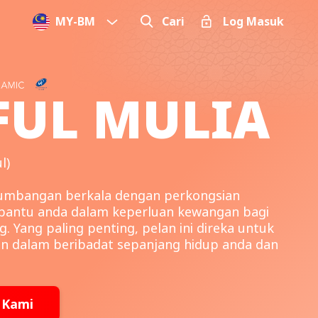
MY
-
BM
Cari
Log Masuk
FUL MULIA
l)
 sumbangan berkala dengan perkongsian
bantu anda dalam keperluan kewangan bagi
. Yang paling penting, pelan ini direka untuk
 dalam beribadat sepanjang hidup anda dan
 Kami