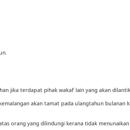
un.
an jika terdapat pihak wakaf lain yang akan dilant
emalangan akan tamat pada ulangtahun bulanan kont
atas orang yang dilindungi kerana tidak menunaika