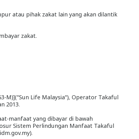
r atau pihak zakat lain yang akan dilantik
mbayar zakat.
3-M)]("Sun Life Malaysia"), Operator Takaful
an 2013.
faat-manfaat yang dibayar di bawah
 Brosur Sistem Perlindungan Manfaat Takaful
idm.gov.my).