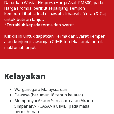
Dapatkan Wasiat Ekspres (Harga Asal: RM500) pada
Harga Promosi berikut sepanjang Tempoh
Kempen. Lihat jadual di bawah di bawah "Yuran & Caj"
untuk butiran lanjut.
*Tertakluk kepada terma dan syarat.
Klik
disini
untuk dapatkan Terma dan Syarat Kempen
atau kunjungi cawangan CIMB terdekat anda untuk
maklumat lanjut.
Kelayakan
Warganegara Malaysia; dan
Dewasa (berumur 18 tahun ke atas)
Mempunyai Akaun Semasa/-i atau Akaun
Simpanan/-i (CASA/-i) CIMB, pada masa
permohonan.