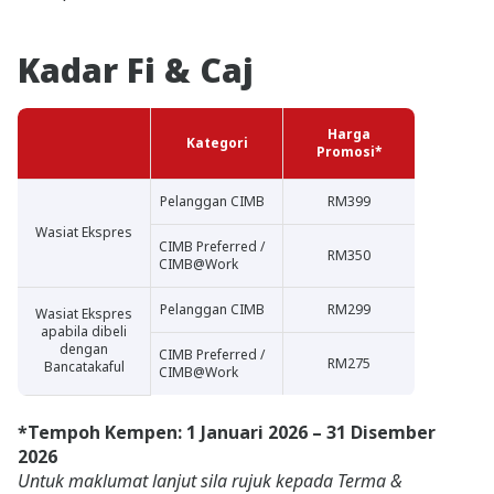
Kadar Fi & Caj
Harga
Kategori
Promosi*
Pelanggan CIMB
RM399
Wasiat Ekspres
CIMB Preferred /
RM350
CIMB@Work
Pelanggan CIMB
RM299
Wasiat Ekspres
apabila dibeli
dengan
CIMB Preferred /
RM275
Bancatakaful
CIMB@Work
*Tempoh Kempen: 1 Januari 2026 – 31 Disember
2026
Untuk maklumat lanjut sila rujuk kepada Terma &