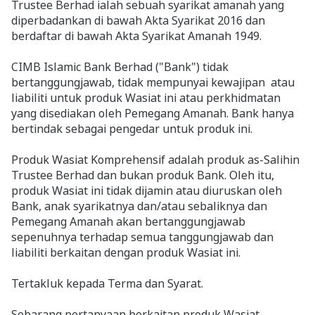
Trustee Berhad ialah sebuah syarikat amanah yang
diperbadankan di bawah Akta Syarikat 2016 dan
berdaftar di bawah Akta Syarikat Amanah 1949.
CIMB Islamic Bank Berhad ("Bank") tidak
bertanggungjawab, tidak mempunyai kewajipan atau
liabiliti untuk produk Wasiat ini atau perkhidmatan
yang disediakan oleh Pemegang Amanah. Bank hanya
bertindak sebagai pengedar untuk produk ini.
Produk Wasiat Komprehensif adalah produk as-Salihin
Trustee Berhad dan bukan produk Bank. Oleh itu,
produk Wasiat ini tidak dijamin atau diuruskan oleh
Bank, anak syarikatnya dan/atau sebaliknya dan
Pemegang Amanah akan bertanggungjawab
sepenuhnya terhadap semua tanggungjawab dan
liabiliti berkaitan dengan produk Wasiat ini.
Tertakluk kepada Terma dan Syarat.
Sebarang pertanyaan berkaitan produk Wasiat