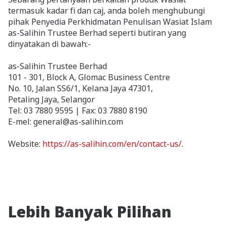
termasuk kadar fi dan caj, anda boleh menghubungi
pihak Penyedia Perkhidmatan Penulisan Wasiat Islam
as-Salihin Trustee Berhad seperti butiran yang
dinyatakan di bawah:-
as-Salihin Trustee Berhad
101 - 301, Block A, Glomac Business Centre
No. 10, Jalan SS6/1, Kelana Jaya 47301,
Petaling Jaya, Selangor
Tel: 03 7880 9595 | Fax: 03 7880 8190
E-mel: general@as-salihin.com
Website:
https://as-salihin.com/en/contact-us
/
.
Lebih Banyak Pilihan