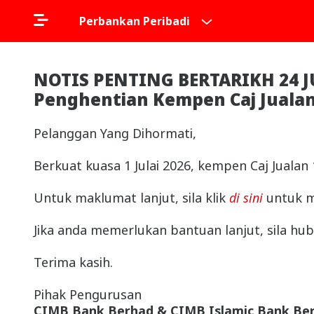
Perbankan Peribadi
NOTIS PENTING BERTARIKH 24 J
Penghentian Kempen Caj Juala
Pelanggan Yang Dihormati,
Berkuat kuasa 1 Julai 2026, kempen Caj Juala
Untuk maklumat lanjut, sila klik
di sini
untuk m
Jika anda memerlukan bantuan lanjut, sila hub
Terima kasih.
Pihak Pengurusan
CIMB Bank Berhad & CIMB Islamic Bank Be