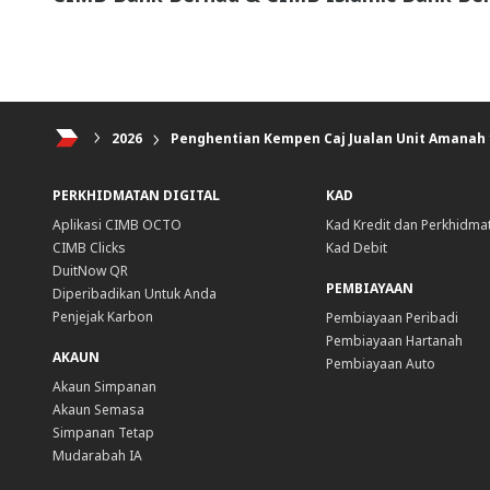
2026
Penghentian Kempen Caj Jualan Unit Amanah
PERKHIDMATAN DIGITAL
KAD
Aplikasi CIMB OCTO
Kad Kredit dan Perkhidma
CIMB Clicks
Kad Debit
DuitNow QR
PEMBIAYAAN
Diperibadikan Untuk Anda
Penjejak Karbon
Pembiayaan Peribadi
Pembiayaan Hartanah
AKAUN
Pembiayaan Auto
Akaun Simpanan
Akaun Semasa
Simpanan Tetap
Mudarabah IA