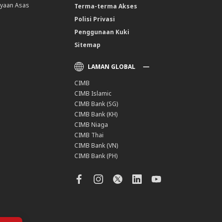
yaan Asas
Terma-terma Akses
Polisi Privasi
Penggunaan Kuki
Sitemap
LAMAN GLOBAL
CIMB
CIMB Islamic
CIMB Bank (SG)
CIMB Bank (KH)
CIMB Niaga
CIMB Thai
CIMB Bank (VN)
CIMB Bank (PH)