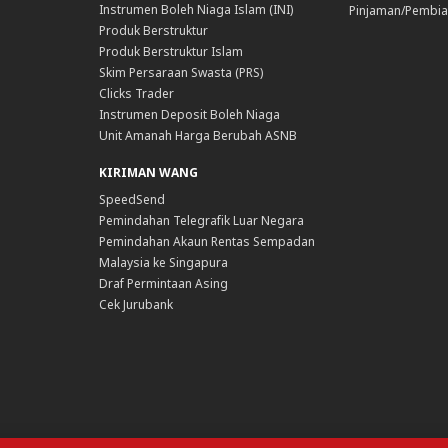
Instrumen Boleh Niaga Islam (INI)
Pinjaman/Pembia
Produk Berstruktur
Produk Berstruktur Islam
Skim Persaraan Swasta (PRS)
Clicks Trader
Instrumen Deposit Boleh Niaga
Unit Amanah Harga Berubah ASNB
KIRIMAN WANG
SpeedSend
Pemindahan Telegrafik Luar Negara
Pemindahan Akaun Rentas Sempadan
Malaysia ke Singapura
Draf Permintaan Asing
Cek Jurubank