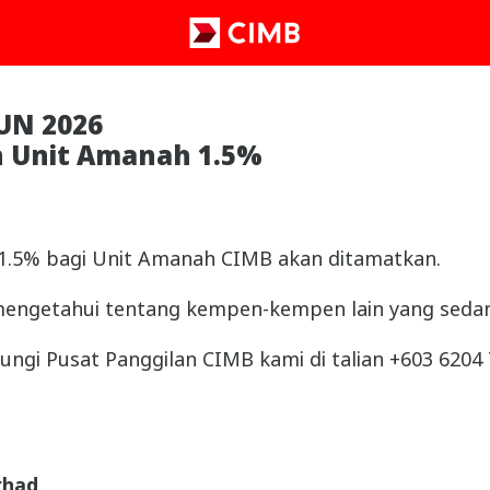
UN 2026
n Unit Amanah 1.5%
n 1.5% bagi Unit Amanah CIMB akan ditamatkan.
engetahui tentang kempen-kempen lain yang seda
ungi Pusat Panggilan CIMB kami di talian +603 6204 
rhad