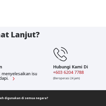
at Lanjut?
n
Hubungi Kami Di
+603 6204 7788
 menyelesaikan isu
dapi.
(Beroperasi 24 jam)
leh digunakan di semua negara?