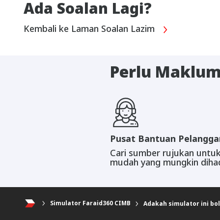
Ada Soalan Lagi?
Kembali ke Laman Soalan Lazim
Perlu Maklum
Pusat Bantuan Pelangga
Cari sumber rujukan untuk
mudah yang mungkin diha
Simulator Faraid360 CIMB
Adakah simulator ini bo