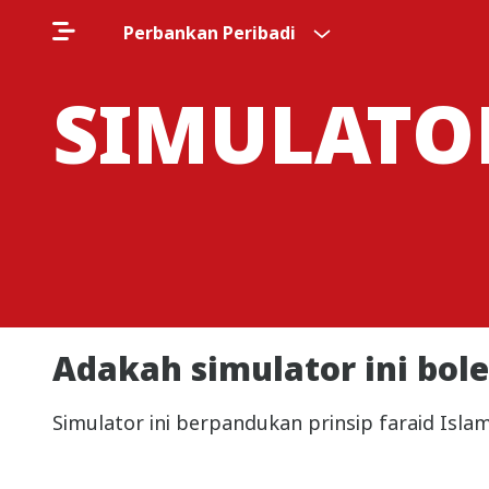
Perbankan Peribadi
SIMULATO
Adakah simulator ini bol
Simulator ini berpandukan prinsip faraid Isla