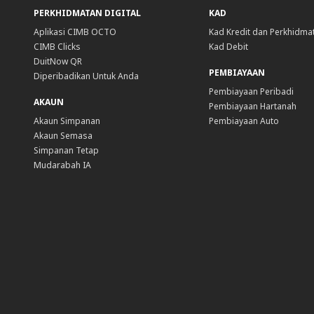
PERKHIDMATAN DIGITAL
KAD
Aplikasi CIMB OCTO
Kad Kredit dan Perkhidma
CIMB Clicks
Kad Debit
DuitNow QR
PEMBIAYAAN
Diperibadikan Untuk Anda
Pembiayaan Peribadi
AKAUN
Pembiayaan Hartanah
Akaun Simpanan
Pembiayaan Auto
Akaun Semasa
Simpanan Tetap
Mudarabah IA