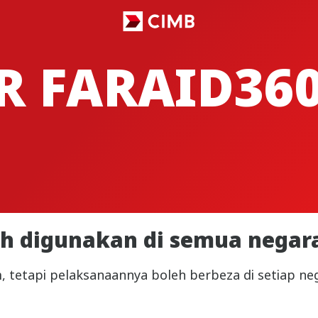
R FARAID36
eh digunakan di semua negar
m, tetapi pelaksanaannya boleh berbeza di setiap n