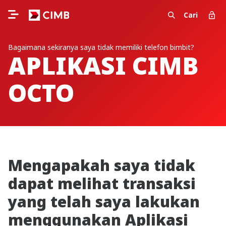
Cari
Bagaimana sekiranya saya tidak memiliki telefon bimbit?
APLIKASI CIMB
OCTO
Mengapakah saya tidak
dapat melihat transaksi
yang telah saya lakukan
menggunakan Aplikasi