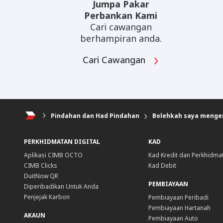
Jumpa Pakar
Perbankan Kami
Cari cawangan
berhampiran anda.
Cari Cawangan
Pindahan dan Had Pindahan
Bolehkah saya mengem
PERKHIDMATAN DIGITAL
KAD
Aplikasi CIMB OCTO
Kad Kredit dan Perkhidma
CIMB Clicks
Kad Debit
DuitNow QR
PEMBIAYAAN
Diperibadikan Untuk Anda
Penjejak Karbon
Pembiayaan Peribadi
Pembiayaan Hartanah
AKAUN
Pembiayaan Auto