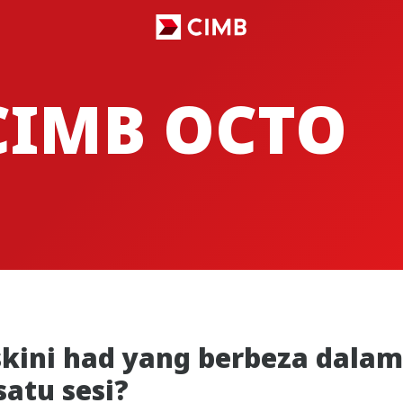
CIMB OCTO
ini had yang berbeza dalam
satu sesi?