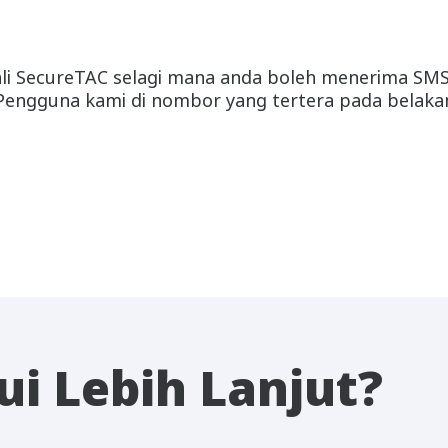
ali SecureTAC selagi mana anda boleh menerima SMS
Pengguna kami di nombor yang tertera pada belakang
i Lebih Lanjut?