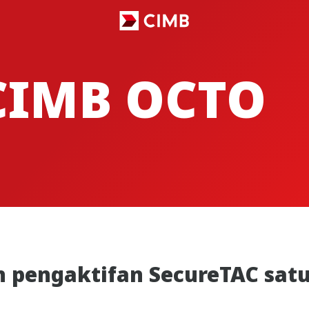
CIMB OCTO
pengaktifan SecureTAC satu 