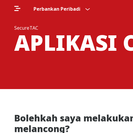
Perbankan Peribadi
SecureTAC
APLIKASI 
Bolehkah saya melakukan 
melancong?