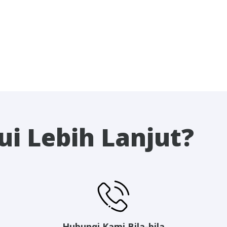
i Lebih Lanjut?
Hubungi Kami Bila-bila