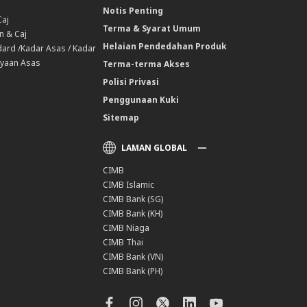
Notis Penting
Caj
Terma & Syarat Umum
n & Caj
Helaian Pendedahan Produk
ard /Kadar Asas / Kadar
yaan Asas
Terma-terma Akses
Polisi Privasi
Penggunaan Kuki
Sitemap
LAMAN GLOBAL
CIMB
CIMB Islamic
CIMB Bank (SG)
CIMB Bank (KH)
CIMB Niaga
CIMB Thai
CIMB Bank (VN)
CIMB Bank (PH)