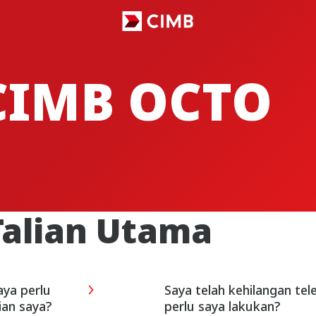
CIMB OCTO
Talian Utama
aya perlu
Saya telah kehilangan tel
ian saya?
perlu saya lakukan?