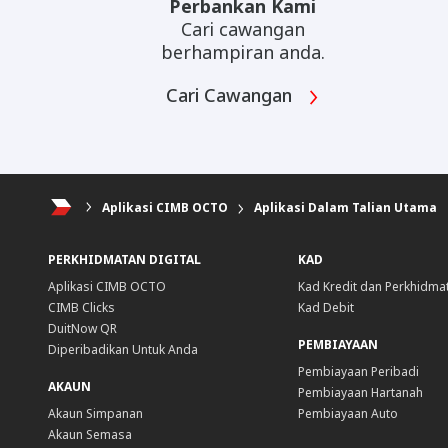
Perbankan Kami
Cari cawangan
berhampiran anda.
Cari Cawangan
Aplikasi CIMB OCTO
Aplikasi Dalam Talian Utama
PERKHIDMATAN DIGITAL
KAD
Aplikasi CIMB OCTO
Kad Kredit dan Perkhidma
CIMB Clicks
Kad Debit
DuitNow QR
PEMBIAYAAN
Diperibadikan Untuk Anda
Pembiayaan Peribadi
AKAUN
Pembiayaan Hartanah
Akaun Simpanan
Pembiayaan Auto
Akaun Semasa