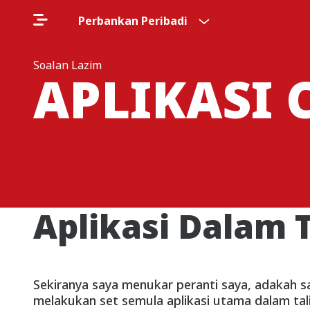
Perbankan Peribadi
Soalan Lazim
APLIKASI 
Aplikasi Dalam 
Sekiranya saya menukar peranti saya, adakah s
melakukan set semula aplikasi utama dalam tal