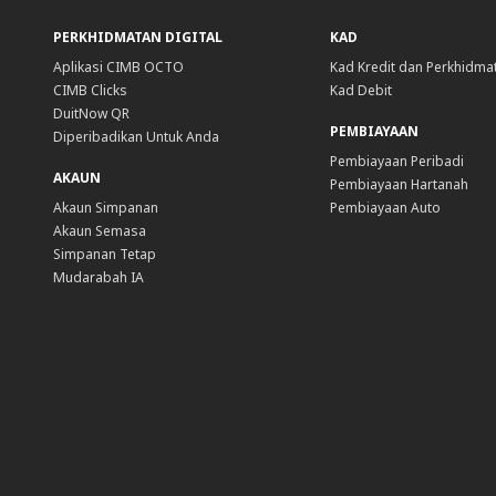
PERKHIDMATAN DIGITAL
KAD
Aplikasi CIMB OCTO
Kad Kredit dan Perkhidma
CIMB Clicks
Kad Debit
DuitNow QR
PEMBIAYAAN
Diperibadikan Untuk Anda
Pembiayaan Peribadi
AKAUN
Pembiayaan Hartanah
Akaun Simpanan
Pembiayaan Auto
Akaun Semasa
Simpanan Tetap
Mudarabah IA