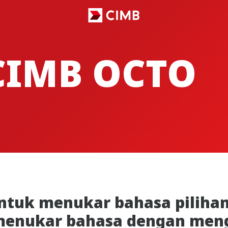
CIMB OCTO
tuk menukar bahasa pilihan 
menukar bahasa dengan meng