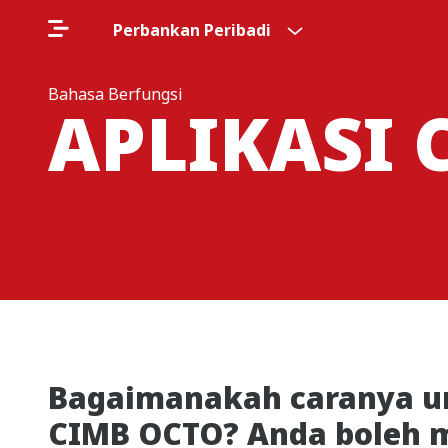
Perbankan Peribadi
Bahasa Berfungsi
APLIKASI 
Bagaimanakah caranya un
CIMB OCTO? Anda boleh 