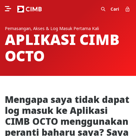
Cari
Pemasangan, Akses & Log Masuk Pertama Kali
APLIKASI CIMB
OCTO
Mengapa saya tidak dapat
log masuk ke Aplikasi
CIMB OCTO menggunakan
peranti baharu saya? Saya