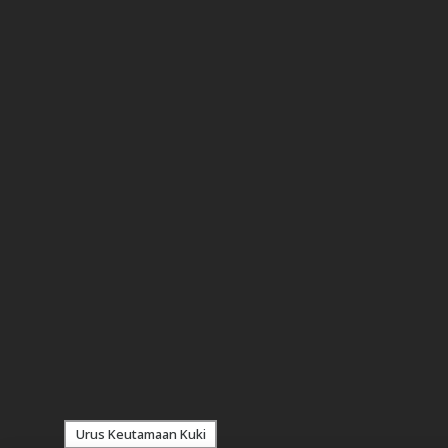
Urus Keutamaan Kuki