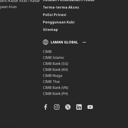
ard /Kadar Asas / Kadar
yaan Asas
Terma-terma Akses
Polisi Privasi
Penggunaan Kuki
Sitemap
LAMAN GLOBAL
CIMB
CIMB Islamic
CIMB Bank (SG)
CIMB Bank (KH)
CIMB Niaga
CIMB Thai
CIMB Bank (VN)
CIMB Bank (PH)