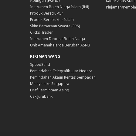
Apungan (FRNID)
Kadar Asas Stand
Instrumen Boleh Niaga Islam (INI)
Pinjaman/Pembia
Produk Berstruktur
Produk Berstruktur Islam
Skim Persaraan Swasta (PRS)
Clicks Trader
Instrumen Deposit Boleh Niaga
Unit Amanah Harga Berubah ASNB
KIRIMAN WANG
SpeedSend
Pemindahan Telegrafik Luar Negara
Pemindahan Akaun Rentas Sempadan
Malaysia ke Singapura
Draf Permintaan Asing
Cek Jurubank