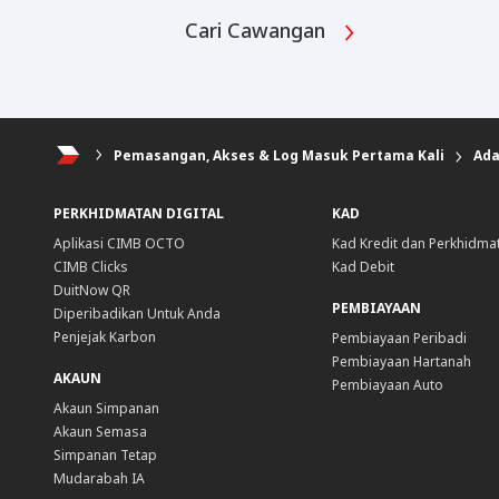
Cari Cawangan
Pemasangan, Akses & Log Masuk Pertama Kali
Ada
PERKHIDMATAN DIGITAL
KAD
Aplikasi CIMB OCTO
Kad Kredit dan Perkhidma
CIMB Clicks
Kad Debit
DuitNow QR
PEMBIAYAAN
Diperibadikan Untuk Anda
Penjejak Karbon
Pembiayaan Peribadi
Pembiayaan Hartanah
AKAUN
Pembiayaan Auto
Akaun Simpanan
Akaun Semasa
Simpanan Tetap
Mudarabah IA