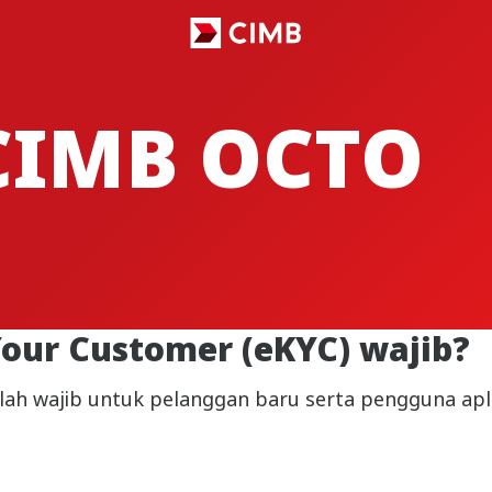
CIMB OCTO
our Customer (eKYC) wajib?
alah wajib untuk pelanggan baru serta pengguna ap