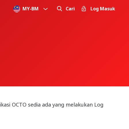
MY
-
BM
Cari
Log Masuk
likasi OCTO sedia ada yang melakukan Log