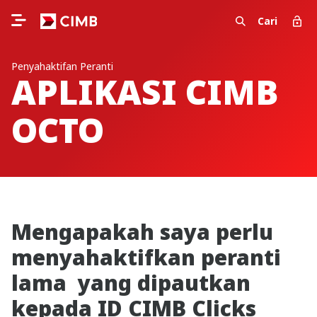
Cari
Penyahaktifan Peranti
APLIKASI CIMB
OCTO
Mengapakah saya perlu
menyahaktifkan peranti
lama yang dipautkan
kepada ID CIMB Clicks