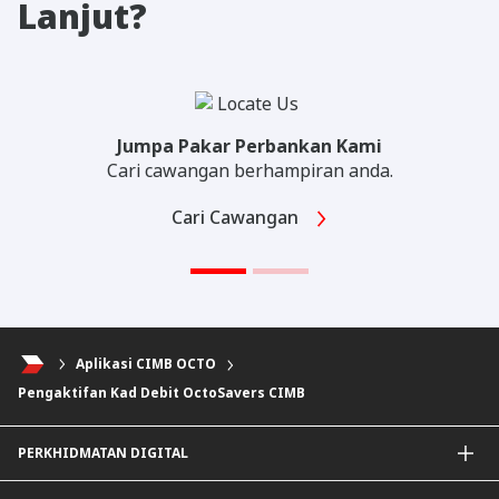
Lanjut?
Jumpa Pakar Perbankan Kami
Cari cawangan berhampiran anda.
Cari Cawangan
Aplikasi CIMB OCTO
Pengaktifan Kad Debit OctoSavers CIMB
PERKHIDMATAN DIGITAL
Aplikasi CIMB OCTO