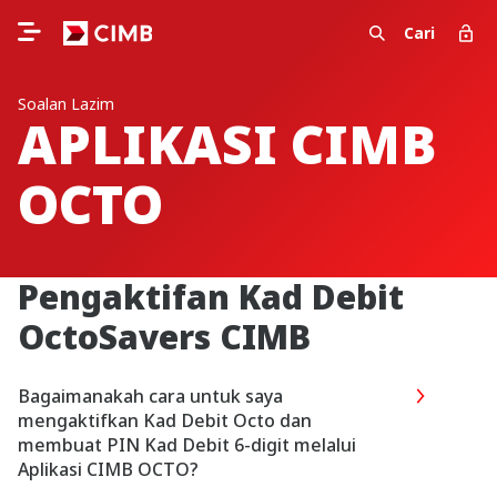
Cari
Soalan Lazim
APLIKASI CIMB
OCTO
Pengaktifan Kad Debit
OctoSavers CIMB
Bagaimanakah cara untuk saya
mengaktifkan Kad Debit Octo dan
membuat PIN Kad Debit 6-digit melalui
Aplikasi CIMB OCTO?